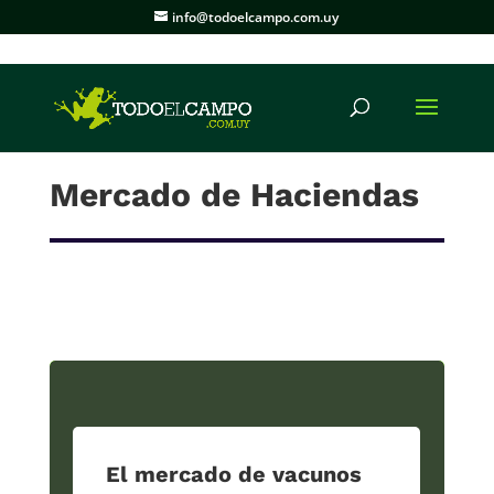
info@todoelcampo.com.uy
Mercado de Haciendas
El mercado de vacunos