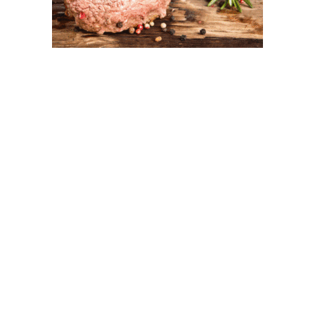
Hebert Dell'Onte
En vacunos fue una “semana con distorsión y