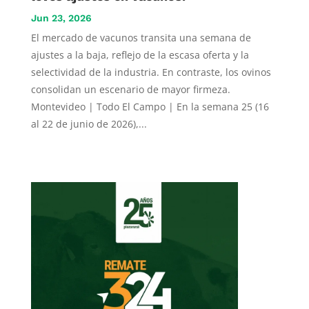
Jun 23, 2026
El mercado de vacunos transita una semana de
ajustes a la baja, reflejo de la escasa oferta y la
selectividad de la industria. En contraste, los ovinos
consolidan un escenario de mayor firmeza.
Montevideo | Todo El Campo | En la semana 25 (16
al 22 de junio de 2026),...