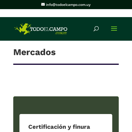
info@todoelcampo.com.uy
Mercados
Certificación y finura