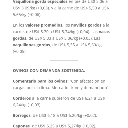
Vaquillona gorda especiales
en pie de US$ 3,06 a
US$ 3,09/kg (+0,03), y a la carne de US$ 5,59 a US$
5,65/kg (+0,06).
En los
valores promedios
, los
novillos gordos
a la
carne, de US$ 5,70 a US$ 5,74/kg (+0,04). Las
vacas
gordas
, de US$ 5,33 a US$ 5,36/kg (+0,03). Las
vaquillonas gordas
, de US$ 5,55 a US$ 5,60/kg
(+0,05).
OVINOS CON DEMANDA SOSTENIDA.
Comentario para los ovinos:
“Con afectación en
cargas por el clima. Mercado firme y demandado”.
Corderos
a la carne subieron de US$ 6,21 a US$
6,24/kg (+0,03).
Borregos
, de US$ 6,18 a US$ 6,20/kg (+0,02).
Capones
, de US$ 5,25 a US$ 5,27/kg (+0,02).