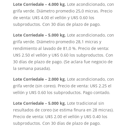
Lote Corriedale – 4.000 kg.
Lote acondicionado, con
grifa verde. Diámetro promedio 25,0 micras. Precio
de venta: U$S 4.00 el vellón y U$S 0.60 los
subproductos. Con 30 días de plazo de pago.
Lote Corriedale – 5.000 kg.
Lote acondicionado, con
grifa verde. Diámetro promedio 28,1 micras y
rendimiento al lavado de 81,0 %. Precio de venta:
U$S 2.50 el vellón y U$S 0.60 los subproductos. Con
30 días de plazo de pago. (Se aclara fue negocio de
la semana pasada).
Lote Corriedale – 2.000 kg.
Lote acondicionado, con
grifa verde (sin coreo). Precio de venta: U$S 2.25 el
vellón y U$S 0.60 los subproductos. Pago contado.
Lote Corriedale – 5.000 kg.
Lote tradicional sin
resultados de coreo (se estima finura en 28 micras).
Precio de venta: U$S 2.00 el vellón y U$S 0.40 los
subproductos. Con 30 días de plazo de pago.