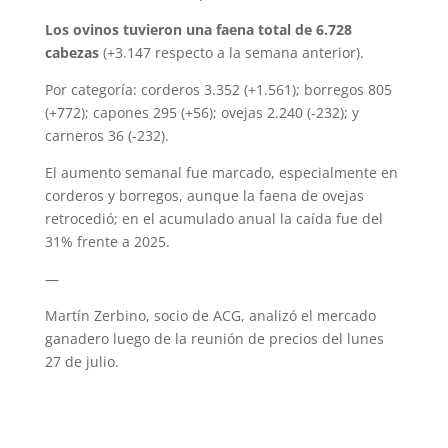
Los ovinos tuvieron una faena total de 6.728
cabezas
(+3.147 respecto a la semana anterior).
Por categoría: corderos 3.352 (+1.561); borregos 805
(+772); capones 295 (+56); ovejas 2.240 (-232); y
carneros 36 (-232).
El aumento semanal fue marcado, especialmente en
corderos y borregos, aunque la faena de ovejas
retrocedió; en el acumulado anual la caída fue del
31% frente a 2025.
—
Martín Zerbino, socio de ACG, analizó el mercado
ganadero luego de la reunión de precios del lunes
27 de julio.