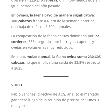
ubica en 1.229.210 cabezas
, un 14,3% menos que en
igual período del año pasado.
En ovinos, la faena cayó de manera significativa:
380 cabezas
frente a 6.728 de la semana anterior,
una baja de más de 6.300 animales.
La composición de la faena estuvo dominada por
los
corderos
(333), seguidos por borregos, capones y
ovejas en volúmenes muy reducidos.
En el acumulado anual, la faena ovina suma 230.605
cabezas
, lo que implica una caída de 33,5% respecto
a 2025.
VIDEO.
Pablo Sánchez, directivo de ACG, analizó el mercado
ganadero luego de la reunión de precios del lunes 3
de agosto.