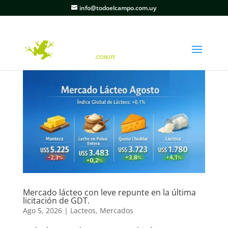
info@todoelcampo.com.uy
Mercado lácteo con leve repunte en la última
licitación de GDT.
Ago 5, 2026
|
Lacteos
,
Mercados