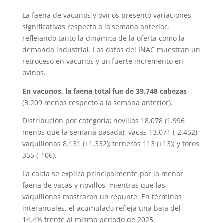
La faena de vacunos y ovinos presentó variaciones
significativas respecto a la semana anterior,
reflejando tanto la dinámica de la oferta como la
demanda industrial. Los datos del INAC muestran un
retroceso en vacunos y un fuerte incremento en
ovinos.
En vacunos, la faena total fue de 39.748 cabezas
(3.209 menos respecto a la semana anterior).
Distribución por categoría; novillos 18.078 (1.996
menos que la semana pasada); vacas 13.071 (-2.452);
vaquillonas 8.131 (+1.332); terneras 113 (+13); y toros
355 (-106).
La caída se explica principalmente por la menor
faena de vacas y novillos, mientras que las
vaquillonas mostraron un repunte. En términos
interanuales, el acumulado refleja una baja del
14,4% frente al mismo período de 2025.