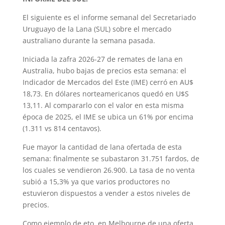
El siguiente es el informe semanal del Secretariado
Uruguayo de la Lana (SUL) sobre el mercado
australiano durante la semana pasada.
Iniciada la zafra 2026-27 de remates de lana en
Australia, hubo bajas de precios esta semana: el
Indicador de Mercados del Este (IME) cerró en AU$
18,73. En dólares norteamericanos quedó en U$S
13,11. Al compararlo con el valor en esta misma
época de 2025, el IME se ubica un 61% por encima
(1.311 vs 814 centavos).
Fue mayor la cantidad de lana ofertada de esta
semana: finalmente se subastaron 31.751 fardos, de
los cuales se vendieron 26.900. La tasa de no venta
subió a 15,3% ya que varios productores no
estuvieron dispuestos a vender a estos niveles de
precios.
Como ejemplo de eto, en Melbourne de una oferta