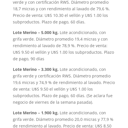
verde y con certificación RWS. Diámetro promedio
18,7 micras y con rendimiento al lavado de 79,6 %.
Precio de venta: U$S 10.30 el vellón y U$S 1.00 los
subproductos. Plazo de pago, 60 días.
Lote Merino – 5.000 kg.
Lote acondicionado, con
grifa verde. Diámetro promedio 19,4 micras y con
rendimiento al lavado de 78,9 %. Precio de venta:
U$S 9.50 el vellón y U$S 1.00 los subproductos. Plazo
de pago, 90 días
Lote Merino – 3.300 kg.
Lote acondicionado, con
grifa verde y certificación RWS. Diámetro promedio
19,6 micras y 74,9 % de rendimiento al lavado. Precio
de venta: U$S 9.50 el vellón y U$S 1.00 los
subproductos. Plazo de pago, 60 días. (Se aclara fue
negocio de viernes de la semana pasada).
Lote Merino – 1.900 kg.
Lote acondicionado, con
grifa verde. Diámetro promedio 20,0 micras y 77,9 %
de rendimiento al lavado. Precio de venta: U$S 8.50