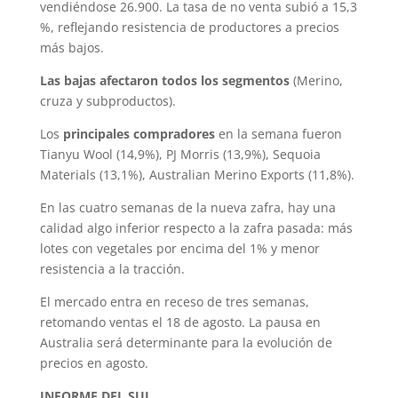
vendiéndose 26.900. La tasa de no venta subió a 15,3
%, reflejando resistencia de productores a precios
más bajos.
Las bajas afectaron todos los segmentos
(Merino,
cruza y subproductos).
Los
principales compradores
en la semana fueron
Tianyu Wool (14,9%), PJ Morris (13,9%), Sequoia
Materials (13,1%), Australian Merino Exports (11,8%).
En las cuatro semanas de la nueva zafra, hay una
calidad algo inferior respecto a la zafra pasada: más
lotes con vegetales por encima del 1% y menor
resistencia a la tracción.
El mercado entra en receso de tres semanas,
retomando ventas el 18 de agosto. La pausa en
Australia será determinante para la evolución de
precios en agosto.
INFORME DEL SUL.