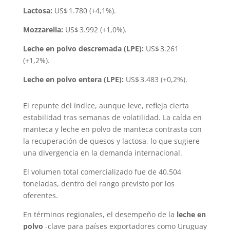
Lactosa:
US$ 1.780 (+4,1%).
Mozzarella:
US$ 3.992 (+1,0%).
Leche en polvo descremada (LPE):
US$ 3.261
(+1,2%).
Leche en polvo entera (LPE):
US$ 3.483 (+0,2%).
El repunte del índice, aunque leve, refleja cierta
estabilidad tras semanas de volatilidad. La caída en
manteca y leche en polvo de manteca contrasta con
la recuperación de quesos y lactosa, lo que sugiere
una divergencia en la demanda internacional.
El volumen total comercializado fue de 40.504
toneladas, dentro del rango previsto por los
oferentes.
En términos regionales, el desempeño de la
leche en
polvo
-clave para países exportadores como Uruguay