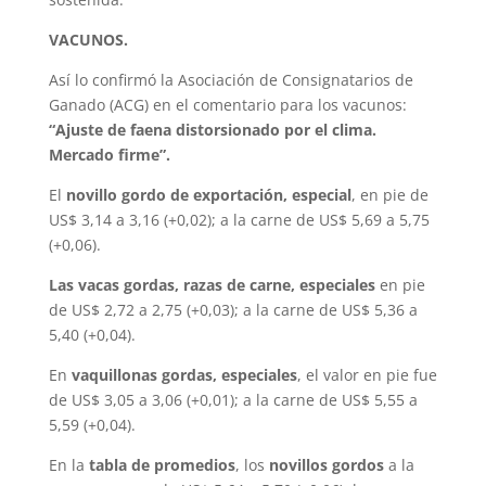
VACUNOS.
Así lo confirmó la Asociación de Consignatarios de
Ganado (ACG) en el comentario para los vacunos:
“Ajuste de faena distorsionado por el clima.
Mercado firme”.
El
novillo gordo de exportación, especial
, en pie de
US$ 3,14 a 3,16 (+0,02); a la carne de US$ 5,69 a 5,75
(+0,06).
Las vacas gordas, razas de carne, especiales
en pie
de US$ 2,72 a 2,75 (+0,03); a la carne de US$ 5,36 a
5,40 (+0,04).
En
vaquillonas gordas, especiales
, el valor en pie fue
de US$ 3,05 a 3,06 (+0,01); a la carne de US$ 5,55 a
5,59 (+0,04).
En la
tabla de promedios
, los
novillos gordos
a la