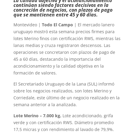
La calidad objetiva y el acondicionamiento
continúan siendo factores decisivos en la
concreción de negocios, con plazos de pago
que se mantienen entre 45 y 60 días.
Montevideo |
Todo El Campo
| El mercado lanero
uruguayo mostró esta semana precios firmes para
lotes Merino finos con certificación RWS, mientras las
lanas medias y cruza registraron descensos. Las
operaciones se concretaron con plazos de pago de
45 a 60 días, destacando la importancia del
acondicionamiento y la calidad objetiva en la
formación de valores.
El Secretariado Uruguayo de la Lana (SUL) informó
sobre los negocios realizados, son lotes Merino y
Corriedale, este último de un negocio realizado en la
semana anterior a la analizada.
Lote Merino – 7.000 kg.
Lote acondicionado, grifa
verde y con certificación RWS. Diámetro promedio
17,5 micras y con rendimiento al lavado de 79,9%.