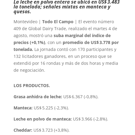
La leche en polvo entera se ubicó en US$ 3.483
la tonelada; señales mixtas en manteca y
quesos.
Montevideo |
Todo El Campo
| El evento número
409 de Global Dairy Trade, realizado el martes 4 de
agosto, mostró una
suba marginal del índice de
precios (+0,1%)
, con un
promedio de US$ 3.778 por
tonelada.
La jornada contó con 170 participantes y
132 licitadores ganadores, en un proceso que se
extendió por 16 rondas y más de dos horas y media
de negociación.
LOS PRODUCTOS.
Grasa anhidra de leche:
US$ 6.367 (-0,8%).
Manteca:
US$ 5.225 (-2,3%).
Leche en polvo de manteca:
US$ 3.966 (-2,8%).
Cheddar:
US$ 3.723 (+3,8%).