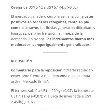
Ovejas
de US$ 5,12 a US$ 5,14/kg (+0,02).
El mercado ganadero cerró la semana con
ajustes
positivos en todas las categorías, tanto en pie
como a la carne.
Las lluvias generaron dificultades
logísticas, pero no frenaron la firmeza de la
demanda. En ovinos,
los incrementos fueron más
moderados, aunque igualmente generalizados.
REPOSICIÓN.
Comentario para la reposición:
“Oferta retraída y
expectante frente a una demanda que continúa
activa. Mercado firme”.
El ternero subió a US$ 4,29/kg (+0,03); la ternera a
US$ 4,11/kg (+0,07); y la vaca de invernada a US$
2,45/kg (+0,07).