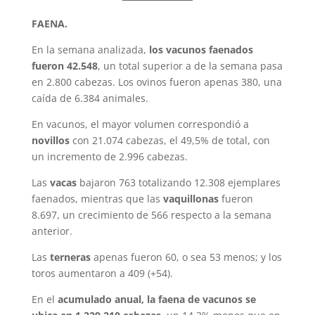
FAENA.
En la semana analizada,
los vacunos faenados
fueron 42.548
, un total superior a de la semana pasa
en 2.800 cabezas. Los ovinos fueron apenas 380, una
caída de 6.384 animales.
En vacunos, el mayor volumen correspondió a
novillos
con 21.074 cabezas, el 49,5% de total, con
un incremento de 2.996 cabezas.
Las
vacas
bajaron 763 totalizando 12.308 ejemplares
faenados, mientras que las
vaquillonas
fueron
8.697, un crecimiento de 566 respecto a la semana
anterior.
Las
terneras
apenas fueron 60, o sea 53 menos; y los
toros aumentaron a 409 (+54).
En el
acumulado anual, la faena de vacunos se