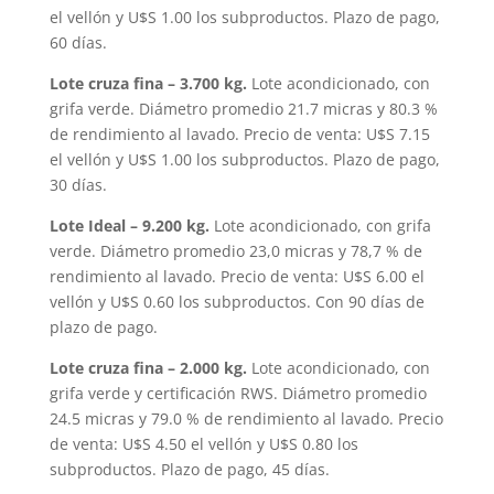
el vellón y U$S 1.00 los subproductos. Plazo de pago,
60 días.
Lote cruza fina – 3.700 kg.
Lote acondicionado, con
grifa verde. Diámetro promedio 21.7 micras y 80.3 %
de rendimiento al lavado. Precio de venta: U$S 7.15
el vellón y U$S 1.00 los subproductos. Plazo de pago,
30 días.
Lote Ideal – 9.200 kg.
Lote acondicionado, con grifa
verde. Diámetro promedio 23,0 micras y 78,7 % de
rendimiento al lavado. Precio de venta: U$S 6.00 el
vellón y U$S 0.60 los subproductos. Con 90 días de
plazo de pago.
Lote cruza fina – 2.000 kg.
Lote acondicionado, con
grifa verde y certificación RWS. Diámetro promedio
24.5 micras y 79.0 % de rendimiento al lavado. Precio
de venta: U$S 4.50 el vellón y U$S 0.80 los
subproductos. Plazo de pago, 45 días.