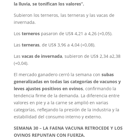
la lluvia, se tonifican los valores”.
Subieron los terneros, las terneras y las vacas de
invernada.
Los
terneros
pasaron de US$ 4,21 a 4,26 (+0,05).
Las
terneras
, de US$ 3,96 a 4,04 (+0,08).
Las
vacas de invernada
, subieron de US$ 2,34 a2,38
(+0,04).
El mercado ganadero cerró la semana con
subas
generalizadas en todas las categorías de vacunos y
leves ajustes positivos en ovinos
, confirmando la
tendencia firme de la demanda. La diferencia entre
valores en pie y a la carne se amplió en varias
categorías, reflejando la presión de la industria y la
estabilidad del consumo interno y externo.
SEMANA 30 – LA FAENA VACUNA RETROCEDE Y LOS
OVINOS REPUNTAN CON FUERZA.