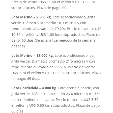
Precio de venta: U$S 11,50 el vellón y U$S 1,00 los
subproductos. Plazo de pago, 60 días.
Lote Merino – 2.500 kg.
Lote acondicionado, grifa
verde. Diámetro promedio 18,3 micras y con
rendimiento al lavado de 79,2%. Precio de venta: U$S
10,50 el vellón y U$S 1,00 los subproductos. Plazo de
pago, 60 días (Se aclara fue negocio de la semana
pasada).
Lote Merino – 18.000 kg.
Lote acondicionado, con
grifa verde. Diámetro promedio 21,5 micras y con
rendimiento al lavado de 77,6 %. Precio de venta:
U$S 7,70 el vellón y U$S 1,00 los subproductos. Plazo
de pago, 45 días.
Lote Corriedale – 4.000 kg.
Lote acondicionado, con
grifa verde. Diámetro promedio 26,4 micras y 81,3 %
de rendimiento al lavado. Precio de venta: U$S 3,50
el vellón y U$S 0,60 los subproductos. Plazo de pago,
60 días.