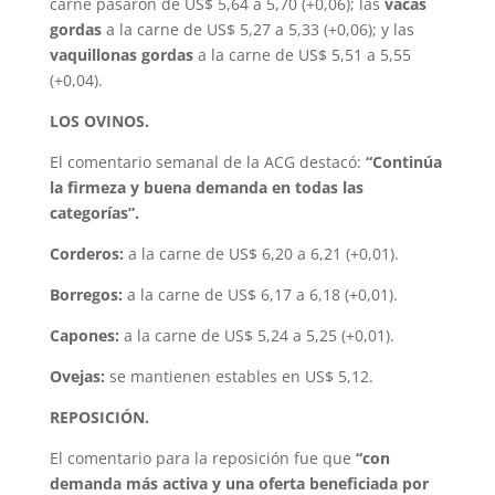
carne pasaron de US$ 5,64 a 5,70 (+0,06); las
vacas
gordas
a la carne de US$ 5,27 a 5,33 (+0,06); y las
vaquillonas gordas
a la carne de US$ 5,51 a 5,55
(+0,04).
LOS OVINOS.
El comentario semanal de la ACG destacó:
“Continúa
la firmeza y buena demanda en todas las
categorías”.
Corderos:
a la carne de US$ 6,20 a 6,21 (+0,01).
Borregos:
a la carne de US$ 6,17 a 6,18 (+0,01).
Capones:
a la carne de US$ 5,24 a 5,25 (+0,01).
Ovejas:
se mantienen estables en US$ 5,12.
REPOSICIÓN.
El comentario para la reposición fue que
“con
demanda más activa y una oferta beneficiada por