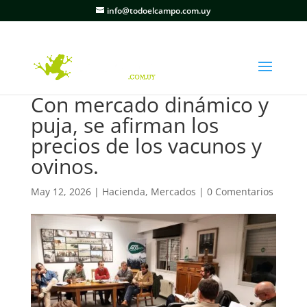
info@todoelcampo.com.uy
Con mercado dinámico y
puja, se afirman los
precios de los vacunos y
ovinos.
May 12, 2026
|
Hacienda
,
Mercados
|
0 Comentarios