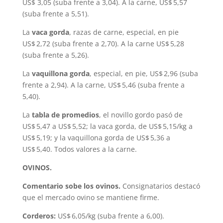
US$ 3,05 (suba frente a 3,04). A la carne, US$ 5,57
(suba frente a 5,51).
La
vaca gorda
, razas de carne, especial, en pie
US$ 2,72 (suba frente a 2,70). A la carne US$ 5,28
(suba frente a 5,26).
La
vaquillona gorda
, especial, en pie, US$ 2,96 (suba
frente a 2,94). A la carne, US$ 5,46 (suba frente a
5,40).
La
tabla de promedios
, el novillo gordo pasó de
US$ 5,47 a US$ 5,52; la vaca gorda, de US$ 5,15/kg a
US$ 5,19; y la vaquillona gorda de US$ 5,36 a
US$ 5,40. Todos valores a la carne.
OVINOS.
Comentario sobe los ovinos.
Consignatarios destacó
que el mercado ovino se mantiene firme.
Corderos:
US$ 6,05/kg (suba frente a 6,00).