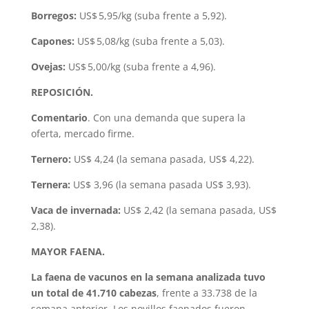
Borregos:
US$ 5,95/kg (suba frente a 5,92).
Capones:
US$ 5,08/kg (suba frente a 5,03).
Ovejas:
US$ 5,00/kg (suba frente a 4,96).
REPOSICIÓN.
Comentario
. Con una demanda que supera la
oferta, mercado firme.
Ternero:
US$ 4,24 (la semana pasada, US$ 4,22).
Ternera:
US$ 3,96 (la semana pasada US$ 3,93).
Vaca de invernada:
US$ 2,42 (la semana pasada, US$
2,38).
MAYOR FAENA.
La faena de vacunos en la semana analizada tuvo
un total de 41.710 cabezas
, frente a 33.738 de la
semana anterior. Los novillos faenados fueron