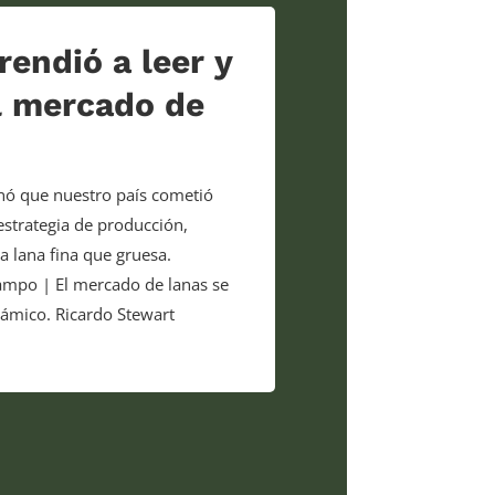
endió a leer y
l mercado de
onó que nuestro país cometió
 estrategia de producción,
a lana fina que gruesa.
ampo | El mercado de lanas se
mico. Ricardo Stewart