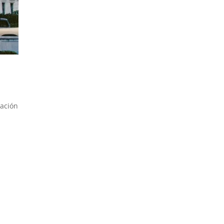
lación