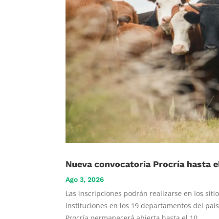
Nueva convocatoria Procría hasta el
Ago 3, 2026
Las inscripciones podrán realizarse en los sit
instituciones en los 19 departamentos del pa
Procría permanecerá abierta hasta el 10...