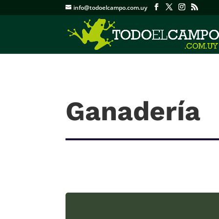
info@todoelcampo.com.uy
Ganadería