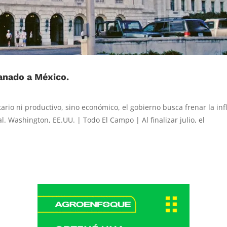
anado a México.
rio ni productivo, sino económico, el gobierno busca frenar la inf
l. Washington, EE.UU. | Todo El Campo | Al finalizar julio, el