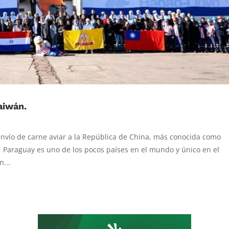
aiwán.
 envío de carne aviar a la República de China, más conocida como
 Paraguay es uno de los pocos países en el mundo y único en el
...