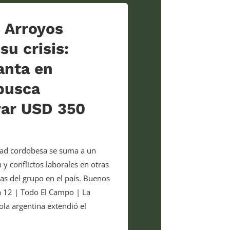
s Arroyos
su crisis:
anta en
busca
rar USD 350
idad cordobesa se suma a un
y conflictos laborales en otras
as del grupo en el país. Buenos
na 12 | Todo El Campo | La
la argentina extendió el