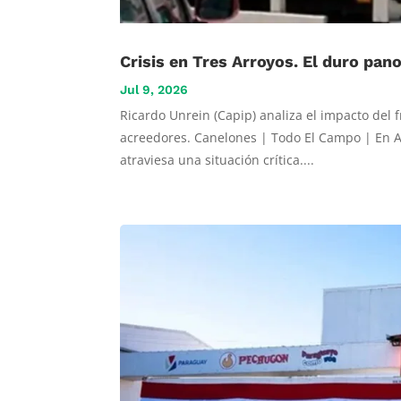
Crisis en Tres Arroyos. El duro pan
Jul 9, 2026
Ricardo Unrein (Capip) analiza el impacto del 
acreedores. Canelones | Todo El Campo | En Ar
atraviesa una situación crítica....