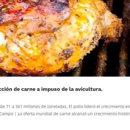
ción de carne a impuso de la avicultura.
e 71 a 361 millones de toneladas. El pollo lideró el crecimiento en
Campo | La oferta mundial de carne alcanzó un crecimiento histór