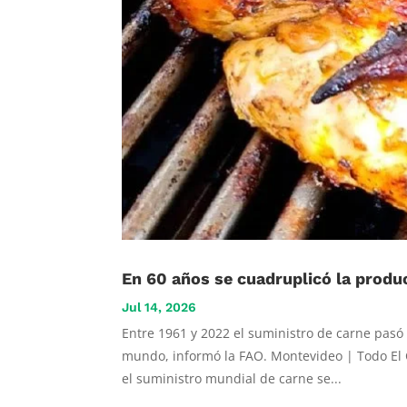
En 60 años se cuadruplicó la produc
Jul 14, 2026
Entre 1961 y 2022 el suministro de carne pasó d
mundo, informó la FAO. Montevideo | Todo El 
el suministro mundial de carne se...