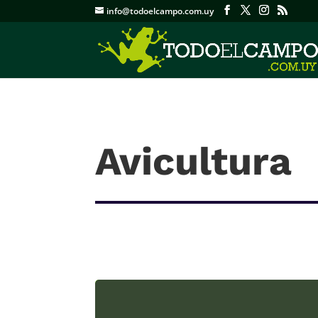
info@todoelcampo.com.uy
Avicultura