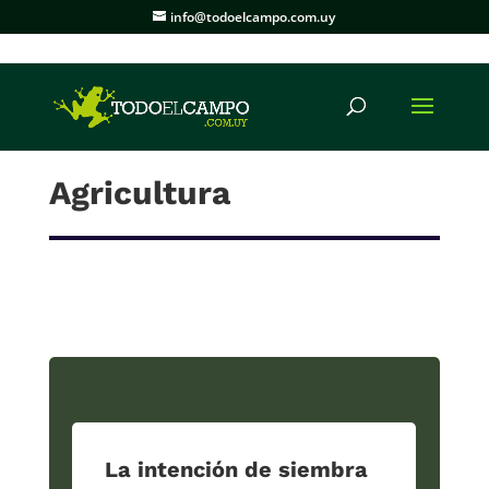
info@todoelcampo.com.uy
Agricultura
La intención de siembra