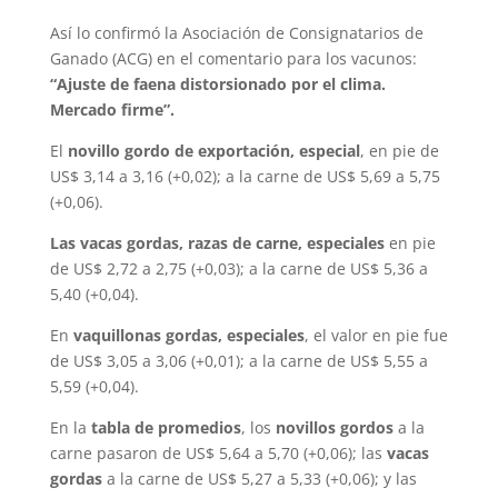
Así lo confirmó la Asociación de Consignatarios de
Ganado (ACG) en el comentario para los vacunos:
“Ajuste de faena distorsionado por el clima.
Mercado firme”.
El
novillo gordo de exportación, especial
, en pie de
US$ 3,14 a 3,16 (+0,02); a la carne de US$ 5,69 a 5,75
(+0,06).
Las vacas gordas, razas de carne, especiales
en pie
de US$ 2,72 a 2,75 (+0,03); a la carne de US$ 5,36 a
5,40 (+0,04).
En
vaquillonas gordas, especiales
, el valor en pie fue
de US$ 3,05 a 3,06 (+0,01); a la carne de US$ 5,55 a
5,59 (+0,04).
En la
tabla de promedios
, los
novillos gordos
a la
carne pasaron de US$ 5,64 a 5,70 (+0,06); las
vacas
gordas
a la carne de US$ 5,27 a 5,33 (+0,06); y las