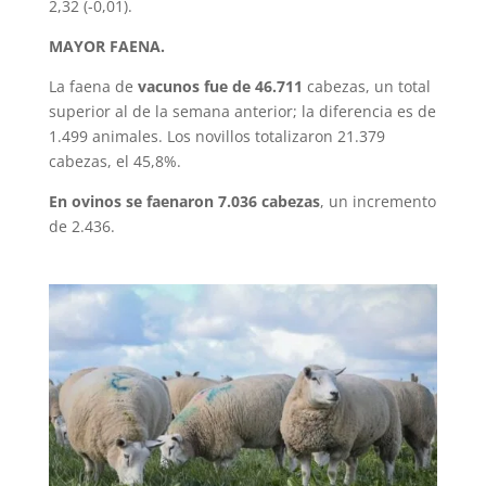
2,32 (-0,01).
MAYOR FAENA.
La faena de
vacunos fue de 46.711
cabezas, un total
superior al de la semana anterior; la diferencia es de
1.499 animales. Los novillos totalizaron 21.379
cabezas, el 45,8%.
En ovinos se faenaron 7.036 cabezas
, un incremento
de 2.436.