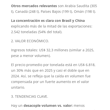
Otros mercados relevantes
son Arabia Saudita (305
t), Canadá (248 t), Países Bajos (199 t), Omán (198 t).
La concentración es clara con Brasil y China
explicando más de la mitad de las exportaciones:
2.542 toneladas (54% del total).
2. VALOR ECONÓMICO.
Ingresos totales: US$ 32,3 millones (similar a 2025,
pese a menor volumen).
El precio promedio por tonelada está en US$ 6.818,
un 30% más que en 2025 y casi el doble que en
2024. Así, se refleja que la caída en volumen fue
compensada por un fuerte aumento en el valor
unitario.
3. TENDENCIAS CLAVE.
Hay un
desacople volumen vs. valor:
menos