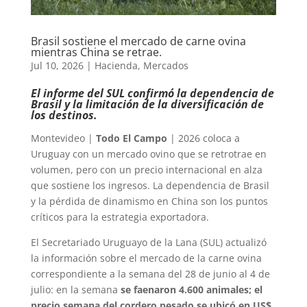
Brasil sostiene el mercado de carne ovina
mientras China se retrae.
Jul 10, 2026
|
Hacienda
,
Mercados
El informe del SUL confirmó la dependencia de
Brasil y la limitación de la diversificación de
los destinos.
Montevideo |
Todo El Campo
| 2026 coloca a
Uruguay con un mercado ovino que se retrotrae en
volumen, pero con un precio internacional en alza
que sostiene los ingresos. La dependencia de Brasil
y la pérdida de dinamismo en China son los puntos
críticos para la estrategia exportadora.
El Secretariado Uruguayo de la Lana (SUL) actualizó
la información sobre el mercado de la carne ovina
correspondiente a la semana del 28 de junio al 4 de
julio: en la semana
se faenaron 4.600 animales; el
precio semana del cordero pesado se ubicó en US$