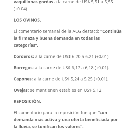
vaquillonas gordas
a la carne de US$ 5,51 a 5,55
(+0,04).
LOS OVINOS.
El comentario semanal de la ACG destacó:
“Continúa
la firmeza y buena demanda en todas las
categorías”.
Corderos:
a la carne de US$ 6,20 a 6,21 (+0,01).
Borregos:
a la carne de US$ 6,17 a 6,18 (+0,01).
Capones:
a la carne de US$ 5,24 a 5,25 (+0,01).
Ovejas:
se mantienen estables en US$ 5,12.
REPOSICIÓN.
El comentario para la reposición fue que
“con
demanda más activa y una oferta beneficiada por
la lluvia, se tonifican los valores”.