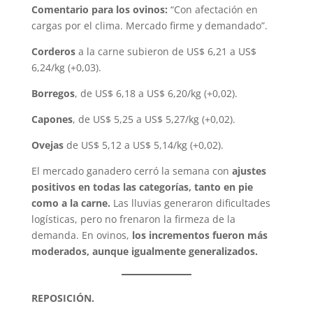
Comentario para los ovinos:
“Con afectación en
cargas por el clima. Mercado firme y demandado”.
Corderos
a la carne subieron de US$ 6,21 a US$
6,24/kg (+0,03).
Borregos
, de US$ 6,18 a US$ 6,20/kg (+0,02).
Capones
, de US$ 5,25 a US$ 5,27/kg (+0,02).
Ovejas
de US$ 5,12 a US$ 5,14/kg (+0,02).
El mercado ganadero cerró la semana con
ajustes
positivos en todas las categorías, tanto en pie
como a la carne.
Las lluvias generaron dificultades
logísticas, pero no frenaron la firmeza de la
demanda. En ovinos,
los incrementos fueron más
moderados, aunque igualmente generalizados.
REPOSICIÓN.