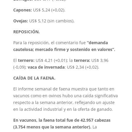
Capones:
US$ 5,24 (+0,02).
Ovejas:
US$ 5,12 (sin cambios).
REPOSICIÓN.
Para la reposición, el comentario fue
“demanda
cautelosa; mercado firme y sostenido en valores”.
El
ternero:
US$ 4,21 (+0,01); la
ternera:
US$ 3,96
(-0,09);
vaca de invernada
: US$ 2,34 (+0,02).
CAÍDA DE LA FAENA.
El informe semanal de faena muestra que tanto en
vacunos como en ovinos hubo una caída significativa
respecto a la semana anterior, reflejando un ajuste
en la actividad industrial y en la oferta de ganado.
En vacunos, la faena total fue de 42.957 cabezas
(3.754 menos que la semana anterior).
La