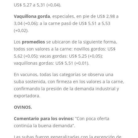
US$ 5,27 a 5,31 (+0,04).
Vaquillona gorda
, especiales, en pie de US$ 2,98 a
3,04 (+0,06); a la carne pasó de US$ 5,51 a 5,53
(+0,02).
Los
promedios
se ubicaron de la siguiente forma,
todos son valores a la carne: novillos gordos: US$
5,62 (+0,05); vacas gordas: US$ 5,25 (+0,05);
vaquillonas gordas: US$ 5,51 (+0,01).
En vacunos, todas las categorías se observa una
suba sostenida, con firmeza en los valores a la carne,
confirmando la presión de la demanda industrial y
exportadora.
OVINOS.
Comentario para los ovinos:
“Con poca oferta
continúa la buena demanda”.
Las subas fueron generalizadas con la excepción de