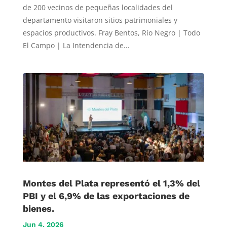
de 200 vecinos de pequeñas localidades del
departamento visitaron sitios patrimoniales y
espacios productivos. Fray Bentos, Río Negro | Todo
El Campo | La Intendencia de...
Montes del Plata representó el 1,3% del
PBI y el 6,9% de las exportaciones de
bienes.
Jun 4, 2026