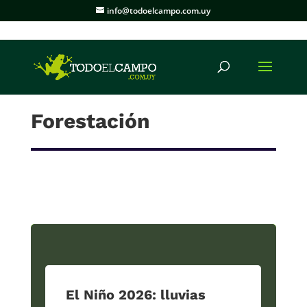
info@todoelcampo.com.uy
Forestación
El Niño 2026: lluvias