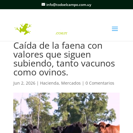
info@todoelcampo.com.uy
Caída de la faena con
valores que siguen
subiendo, tanto vacunos
como ovinos.
Jun 2, 2026
|
Hacienda
,
Mercados
|
0 Comentarios