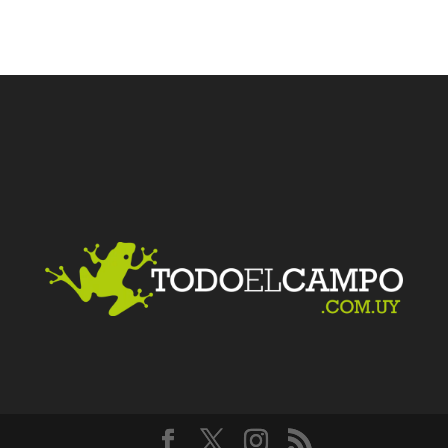
Facebook
Twitter
LinkedIn
Me gusta