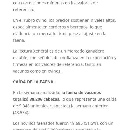
con correcciones mínimas en los valores de
referencia.
En el rubro ovino, los precios sostienen niveles altos,
especialmente en corderos y borregos, lo que
evidencia un mercado firme pese al ajuste en la
faena.
La lectura general es de un mercado ganadero
estable, con señales de confianza en la exportación y
firmeza en los valores de referencia, tanto en
vacunos como en ovinos.
CAÍDA DE LA FAENA.
En la semana analizada,
la faena de vacunos
totalizó 38.206 cabezas
, lo que representa una caída
de 5.348 animales respecto a la semana anterior
(43.554).
Los novillos faenados fueron 19.686 (51,5%), con un
descenso de casi 5.000 cabezas respecto a la