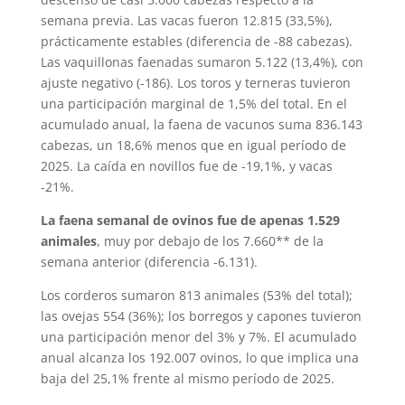
semana previa. Las vacas fueron 12.815 (33,5%),
prácticamente estables (diferencia de -88 cabezas).
Las vaquillonas faenadas sumaron 5.122 (13,4%), con
ajuste negativo (-186). Los toros y terneras tuvieron
una participación marginal de 1,5% del total. En el
acumulado anual, la faena de vacunos suma 836.143
cabezas, un 18,6% menos que en igual período de
2025. La caída en novillos fue de -19,1%, y vacas
-21%.
La faena semanal de ovinos fue de apenas 1.529
animales
, muy por debajo de los 7.660** de la
semana anterior (diferencia -6.131).
Los corderos sumaron 813 animales (53% del total);
las ovejas 554 (36%); los borregos y capones tuvieron
una participación menor del 3% y 7%. El acumulado
anual alcanza los 192.007 ovinos, lo que implica una
baja del 25,1% frente al mismo período de 2025.