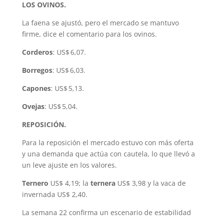
LOS OVINOS.
La faena se ajustó, pero el mercado se mantuvo
firme, dice el comentario para los ovinos.
Corderos
: US$ 6,07.
Borregos
: US$ 6,03.
Capones
: US$ 5,13.
Ovejas
: US$ 5,04.
REPOSICIÓN.
Para la reposición el mercado estuvo con más oferta
y una demanda que actúa con cautela, lo que llevó a
un leve ajuste en los valores.
Ternero
US$ 4,19; la
ternera
US$ 3,98 y la vaca de
invernada US$ 2,40.
La semana 22 confirma un escenario de estabilidad