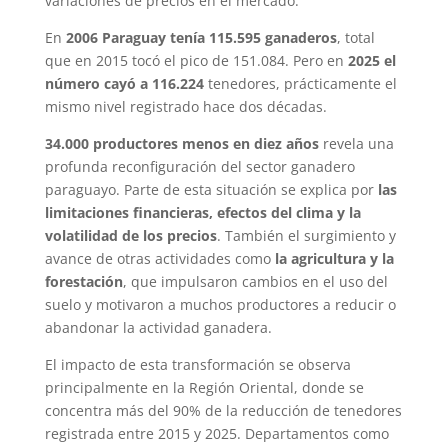
variaciones de precios en el mercado.
En
2006 Paraguay tenía 115.595 ganaderos
, total
que en 2015 tocó el pico de 151.084. Pero en
2025 el
número cayó a 116.224
tenedores, prácticamente el
mismo nivel registrado hace dos décadas.
34.000 productores menos en diez años
revela una
profunda reconfiguración del sector ganadero
paraguayo. Parte de esta situación se explica por
las
limitaciones financieras, efectos del clima y la
volatilidad de los precios
. También el surgimiento y
avance de otras actividades como
la agricultura y la
forestación
, que impulsaron cambios en el uso del
suelo y motivaron a muchos productores a reducir o
abandonar la actividad ganadera.
El impacto de esta transformación se observa
principalmente en la Región Oriental, donde se
concentra más del 90% de la reducción de tenedores
registrada entre 2015 y 2025. Departamentos como