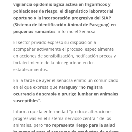
vigilancia epidemiológica activa en frigoríficos y
poblaciones de riesgo, el diagnóstico laboratorial
oportuno y la incorporación progresiva del SIAP
(Sistema de Identificación Animal de Paraguay) en
pequeños rumiantes
, informó el Senacsa.
El sector privado expresó su disposición a
acompañar activamente el proceso, especialmente
en acciones de sensibilización, notificación precoz y
fortalecimiento de la bioseguridad en los
establecimientos.
En la tarde de ayer el Senacsa emitió un comunicado
en el que expresa que
Paraguay “no registra
ocurrencia de scrapie o prurigo lumbar en animales
susceptibles”.
Informa que la enfermedad “produce alteraciones
progresivas en el sistema nervioso central” de los
animales, pero
“no representa riesgo para la salud
humana ni para el consumo de productos de origen