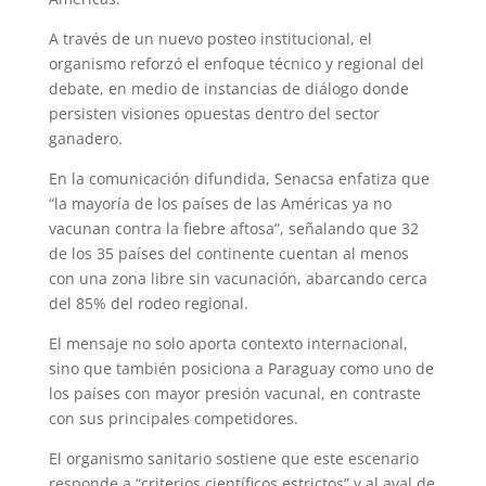
A través de un nuevo posteo institucional, el
organismo reforzó el enfoque técnico y regional del
debate, en medio de instancias de diálogo donde
persisten visiones opuestas dentro del sector
ganadero.
En la comunicación difundida, Senacsa enfatiza que
“la mayoría de los países de las Américas ya no
vacunan contra la fiebre aftosa”, señalando que 32
de los 35 países del continente cuentan al menos
con una zona libre sin vacunación, abarcando cerca
del 85% del rodeo regional.
El mensaje no solo aporta contexto internacional,
sino que también posiciona a Paraguay como uno de
los países con mayor presión vacunal, en contraste
con sus principales competidores.
El organismo sanitario sostiene que este escenario
responde a “criterios científicos estrictos” y al aval de