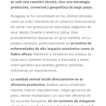
es solo una cuestión técnica, sino una estrategia
productiva, comercial y geopolítica de largo plazo.
Paraguay se ha consolidado en las últimas décadas
como un actor relevante en el comercio internacional
de carne, con presencia en mercados exigentes de
Asia, Medio Oriente y América Latina. Este
posicionamiento descansa, en gran medida, en su
estatus sanitario, particularmente en
el control de
enfermedades de alto impacto económico como la
fiebre aftosa.
Mantener y fortalecer ese estatus es
clave para sostener el acceso a mercados y evitar
interrupciones que pueden generar pérdidas
millonarias en exportaciones.
La sanidad animal incide directamente en la
eficiencia productiva.
Rodeos sanos presentan
mejores índices reproductivos, mayor ganancia de
peso, menor mortandad y un uso más eficiente de
los recursos forrajeros.
En un contexto de márgenes