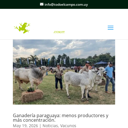
info@todoelcampo.com.uy
Ganadería paraguaya: menos productores y
más concentración.
May 19, 2026
|
Noticias
,
Vacunos