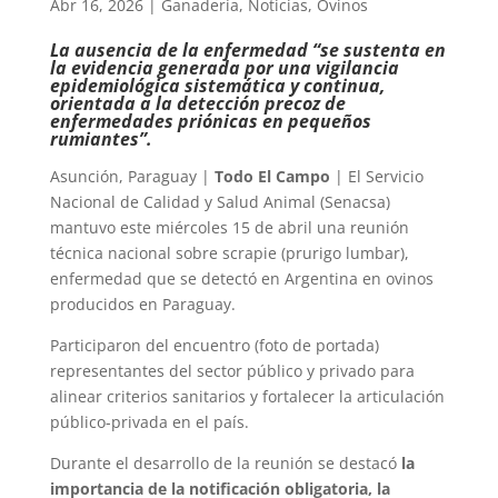
Abr 16, 2026
|
Ganadería
,
Noticias
,
Ovinos
La ausencia de la enfermedad “se sustenta en
la evidencia generada por una vigilancia
epidemiológica sistemática y continua,
orientada a la detección precoz de
enfermedades priónicas en pequeños
rumiantes”.
Asunción, Paraguay |
Todo El Campo
| El Servicio
Nacional de Calidad y Salud Animal (Senacsa)
mantuvo este miércoles 15 de abril una reunión
técnica nacional sobre scrapie (prurigo lumbar),
enfermedad que se detectó en Argentina en ovinos
producidos en Paraguay.
Participaron del encuentro (foto de portada)
representantes del sector público y privado para
alinear criterios sanitarios y fortalecer la articulación
público-privada en el país.
Durante el desarrollo de la reunión se destacó
la
importancia de la notificación obligatoria, la