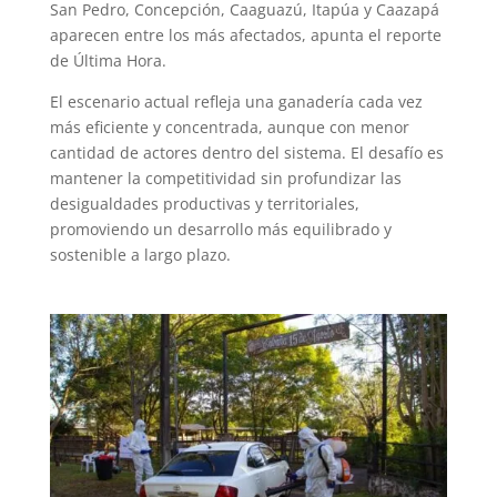
San Pedro, Concepción, Caaguazú, Itapúa y Caazapá
aparecen entre los más afectados, apunta el reporte
de Última Hora.
El escenario actual refleja una ganadería cada vez
más eficiente y concentrada, aunque con menor
cantidad de actores dentro del sistema. El desafío es
mantener la competitividad sin profundizar las
desigualdades productivas y territoriales,
promoviendo un desarrollo más equilibrado y
sostenible a largo plazo.