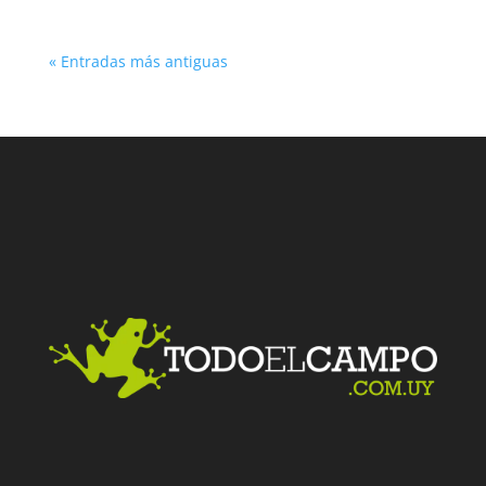
« Entradas más antiguas