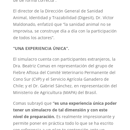
dé de forma correcta”.
El director de la Dirección General de Sanidad
Animal, Identidad y Trazabilidad (Digesit), Dr. Víctor
Maldonado, enfatizó que “la sanidad animal no se
improvisa, se construye día a día con la participación
de todos los actores”.
“UNA EXPERIENCIA ÚNICA”.
El simulacro cuenta con participantes extranjeros, la
Dra. Beatriz Comas en representación del grupo de
Fiebre Aftosa del Comité Veterinario Permanente del
Cono Sur (CVP) y el Servicio Agrícola Ganadero de
Chile; y el Dr. Gabriel Sánchez, en representación del
Ministerio de Agricultura (MAPA) del Brasil.
Comas subrayó que
“es una experiencia única poder
tener un simulacro de tal dimensión y con este
nivel de preparación.
Es realmente impresionante y
permite poner en práctica todo lo que se ha escrito
con referencia a un plan te contención ante un