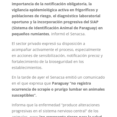
importancia de la notificación obligatoria, la
vigilancia epidemiológica activa en frigoríficos y
poblaciones de riesgo, el diagnóstico laboratorial
oportuno y la incorporación progresiva del SIAP
(Sistema de Identificación Animal de Paraguay) en
pequeños rumiantes
, informó el Senacsa.
El sector privado expresó su disposición a
acompañar activamente el proceso, especialmente
en acciones de sensibilización, notificación precoz y
fortalecimiento de la bioseguridad en los
establecimientos.
En la tarde de ayer el Senacsa emitió un comunicado
en el que expresa que
Paraguay “no registra
ocurrencia de scrapie o prurigo lumbar en animales
susceptibles”.
Informa que la enfermedad “produce alteraciones
progresivas en el sistema nervioso central” de los
animales, pero
“no representa riesgo para la salud