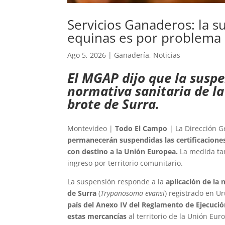
Servicios Ganaderos: la 
equinas es por problema s
Ago 5, 2026
|
Ganadería
,
Noticias
El MGAP dijo que la suspe
normativa sanitaria de la
brote de Surra.
Montevideo |
Todo El Campo
| La Dirección G
permanecerán suspendidas las certificaciones
con destino a la Unión Europea.
La medida tam
ingreso por territorio comunitario.
La suspensión responde a la
aplicación de la 
de Surra
(
Trypanosoma evansi
) registrado en U
país del Anexo IV del Reglamento de Ejecución
estas mercancías
al territorio de la Unión Eur