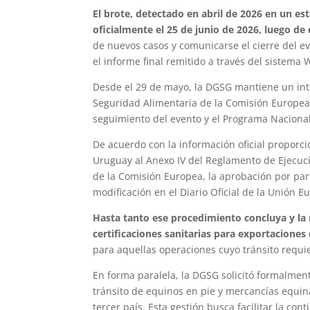
El brote, detectado en abril de 2026 en un e
oficialmente el 25 de junio de 2026, luego de
de nuevos casos y comunicarse el cierre del 
el informe final remitido a través del sistema 
Desde el 29 de mayo, la DGSG mantiene un int
Seguridad Alimentaria de la Comisión Europe
seguimiento del evento y el Programa Nacional
De acuerdo con la información oficial proporc
Uruguay al Anexo IV del Reglamento de Ejecuc
de la Comisión Europea, la aprobación por part
modificación en el Diario Oficial de la Unión E
Hasta tanto ese procedimiento concluya y la 
certificaciones sanitarias para exportacione
para aquellas operaciones cuyo tránsito requie
En forma paralela, la DGSG solicitó formalment
tránsito de equinos en pie y mercancías equina
tercer país. Esta gestión busca facilitar la c