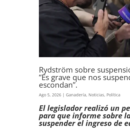
Rydström sobre suspensió
“Es grave que nos suspen
escondan”.
Ago 5, 2026
|
Ganadería
,
Noticias
,
Política
El legislador realizó un 
para que informe sobre l
suspender el ingreso de e