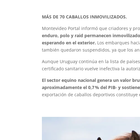
MÁS DE 70 CABALLOS INMOVILIZADOS.
Montevideo Portal informó que criadores y pr
enduro, polo y raid permanecen inmovilizad
esperando en el exterior.
Los embarques hacia
también quedaron suspendidos, ya que los ani
Aunque Uruguay continúa en la lista de países 
certificado sanitario vuelve inefectiva la autor
El sector equino nacional genera un valor br
aproximadamente el 0,7 % del PIB- y sostien
exportación de caballos deportivos constituye 