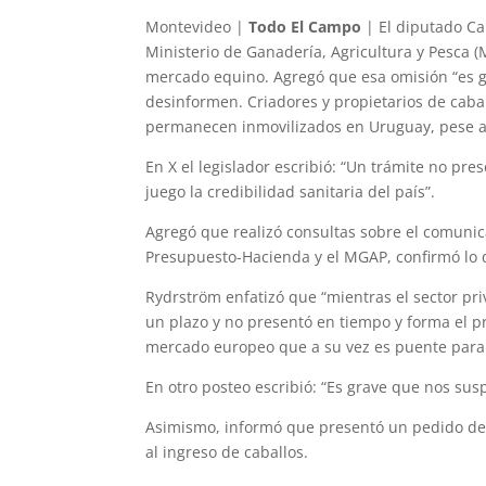
Montevideo |
Todo El Campo
| El diputado Ca
Ministerio de Ganadería, Agricultura y Pesca
mercado equino. Agregó que esa omisión “es gr
desinformen. Criadores y propietarios de caba
permanecen inmovilizados en Uruguay, pese a 
En X el legislador escribió: “Un trámite no p
juego la credibilidad sanitaria del país”.
Agregó que realizó consultas sobre el comunica
Presupuesto-Hacienda y el MGAP, confirmó lo 
Rydrström enfatizó que “mientras el sector pri
un plazo y no presentó en tiempo y forma el p
mercado europeo que a su vez es puente para 
En otro posteo escribió: “Es grave que nos su
Asimismo, informó que presentó un pedido de 
al ingreso de caballos.