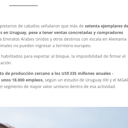
opietarios de caballos señalaron que más de
setenta ejemplares d
os en Uruguay, pese a tener ventas concretadas y compradores
 Emiratos Árabes Unidos y otros destinos con escala en Alemania
males no pueden ingresar a territorio europeo.
habilitados para exportar al bloque, la imposibilidad de firmar el
ización.
uto de producción cercano a los US$ 335 millones anuales -
e unos 18.000 empleos,
según un estudio de Uruguay XXI y el MGAP
el segmento de mayor valor unitario dentro de esa actividad.