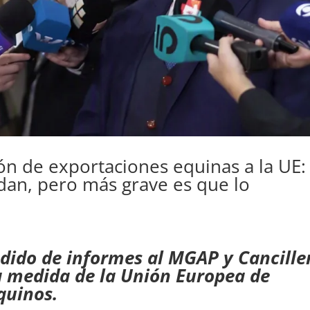
n de exportaciones equinas a la UE:
dan, pero más grave es que lo
pedido de informes al MGAP y Cancille
a medida de la Unión Europea de
quinos.