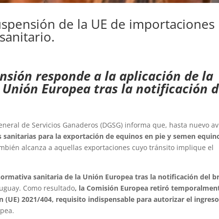
suspensión de la UE de importaciones
anitario.
nsión responde a la aplicación de la
 Unión Europea tras la notificación d
eneral de Servicios Ganaderos (DGSG) informa que, hasta nuevo av
 sanitarias para la exportación de equinos en pie y semen equin
bién alcanza a aquellas exportaciones cuyo tránsito implique el
normativa sanitaria de la Unión Europea tras la notificación del b
ruguay. Como resultado
, la Comisión Europea retiró temporalment
 (UE) 2021/404, requisito indispensable para autorizar el ingres
opea.