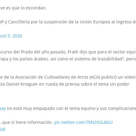
ve es que lo escondan.
y Cancillería por la suspensión de la Unión Europea al ingreso d
ust 5, 2026
scurso del Prado del año pasado, Fratti dijo que para el sector equ
uropa y los países árabes, así como el sistema de trazabilidad”, per
e de la Asociación de Cultivadores de Arroz (ACA) publicó un video
ista Daniel Krieguer en rueda de prensa sobre el tema sin poder
uay
no está muy empapado con el tema equino y sus complicacion
, que sí tiene información.
pic.twitter.com/7kN2SGL8GU
026