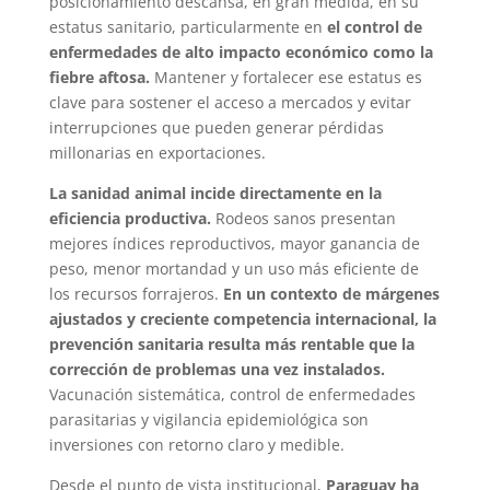
posicionamiento descansa, en gran medida, en su
estatus sanitario, particularmente en
el control de
enfermedades de alto impacto económico como la
fiebre aftosa.
Mantener y fortalecer ese estatus es
clave para sostener el acceso a mercados y evitar
interrupciones que pueden generar pérdidas
millonarias en exportaciones.
La sanidad animal incide directamente en la
eficiencia productiva.
Rodeos sanos presentan
mejores índices reproductivos, mayor ganancia de
peso, menor mortandad y un uso más eficiente de
los recursos forrajeros.
En un contexto de márgenes
ajustados y creciente competencia internacional, la
prevención sanitaria resulta más rentable que la
corrección de problemas una vez instalados.
Vacunación sistemática, control de enfermedades
parasitarias y vigilancia epidemiológica son
inversiones con retorno claro y medible.
Desde el punto de vista institucional,
Paraguay ha