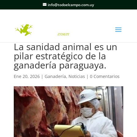
info@todoelcampo.com.uy
La sanidad animal es un
pilar estratégico de la
ganadería paraguaya.
Ene 20, 2026
|
Ganadería
,
Noticias
|
0 Comentarios