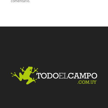
comentario.
Facebook
Twitter
LinkedIn