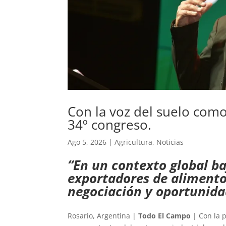
Con la voz del suelo como
34º congreso.
Ago 5, 2026
|
Agricultura
,
Noticias
“En un contexto global ba
exportadores de aliment
negociación y oportunidad
Rosario, Argentina |
Todo El Campo
| Con la p