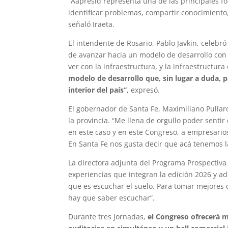
“Aapresid representa una de las principales f
identificar problemas, compartir conocimiento
señaló Iraeta.
El intendente de Rosario, Pablo Javkin, celebr
de avanzar hacia un modelo de desarrollo con 
ver con la infraestructura, y la infraestructur
modelo de desarrollo que, sin lugar a duda, 
interior del país”
, expresó.
El gobernador de Santa Fe, Maximiliano Pullaro
la provincia. “Me llena de orgullo poder sentir
en este caso y en este Congreso, a empresarios
En Santa Fe nos gusta decir que acá tenemos l
La directora adjunta del Programa Prospectiva 
experiencias que integran la edición 2026 y ad
que es escuchar el suelo. Para tomar mejores d
hay que saber escuchar”.
Durante tres jornadas,
el Congreso ofrecerá m