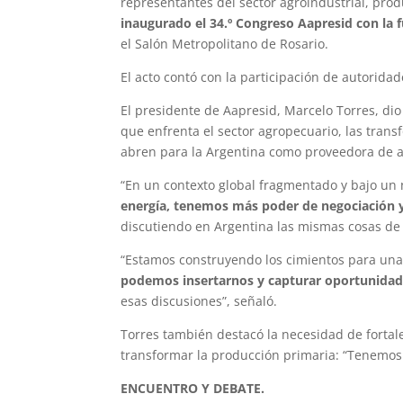
representantes del sector agroindustrial, prod
inaugurado el 34.º Congreso Aapresid con la f
el Salón Metropolitano de Rosario.
El acto contó con la participación de autoridad
El presidente de Aapresid, Marcelo Torres, dio 
que enfrenta el sector agropecuario, las tran
abren para la Argentina como proveedora de a
“En un contexto global fragmentado y bajo u
energía, tenemos más poder de negociación 
discutiendo en Argentina las mismas cosas de 
“Estamos construyendo los cimientos para u
podemos insertarnos y capturar oportunida
esas discusiones”, señaló.
Torres también destacó la necesidad de fortale
transformar la producción primaria: “Tenemos 
ENCUENTRO Y DEBATE.