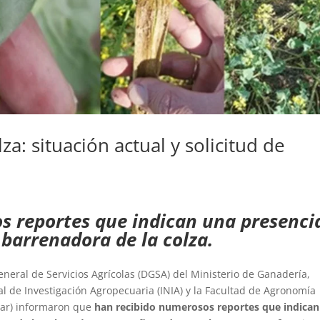
a: situación actual y solicitud de
s reportes que indican una presenci
barrenadora de la colza.
eneral de Servicios Agrícolas (DGSA) del Ministerio de Ganadería,
nal de Investigación Agropecuaria (INIA) y la Facultad de Agronomía
elar) informaron que
han recibido numerosos reportes que indica