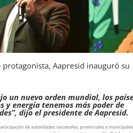
 protagonista, Aapresid inauguró su
jo un nuevo orden mundial, los país
os y energía tenemos más poder de
es”, dijo el presidente de Aapresid.
articipación de autoridades nacionales, provinciales y municipales