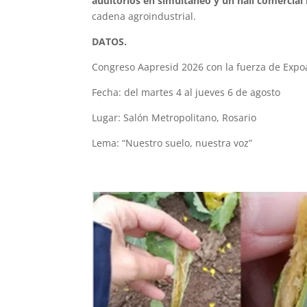
auditorios en simultáneo y un hall comercial
cadena agroindustrial.
DATOS.
Congreso Aapresid 2026 con la fuerza de Expo
Fecha: del martes 4 al jueves 6 de agosto
Lugar: Salón Metropolitano, Rosario
Lema: “Nuestro suelo, nuestra voz”