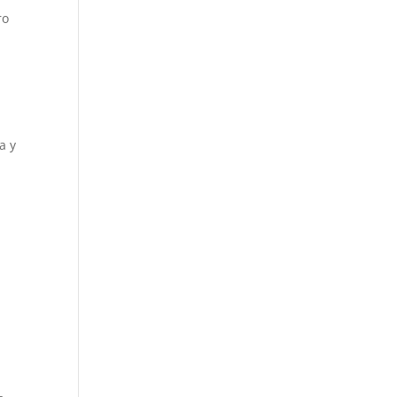
ro
a y