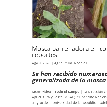
Mosca barrenadora en colz
reportes.
Ago 4, 2026
|
Agricultura
,
Noticias
Se han recibido numeroso
generalizada de la mosca 
Montevideo |
Todo El Campo
| La Dirección G
Agricultura y Pesca (MGAP), el Instituto Nacio
(Fagro) de la Universidad de la República (Ud