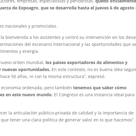
uctores, empresas, especialistas y periodistas,
quedó oficialment
uerza de Expoagro, que se desarrolla hasta el jueves 6 de agosto
es nacionales y provinciales.
la bienvenida a los asistentes y centró su intervención en los desa
sformaciones del escenario internacional y las oportunidades que s
limentos y energía.
n nuevo orden mundial,
los países exportadores de alimentos y
y nuevas oportunidades.
En este contexto, no es buena idea segui
hace 50 años, ni con la misma estructura”, expresó.
na economía ordenada, pero también
tenemos que saber cómo
des en este nuevo mundo.
El Congreso es una instancia ideal para
cer la articulación público-privada de calidad y la importancia de
que tener una clara política de generar valor en lo que hacemos”.