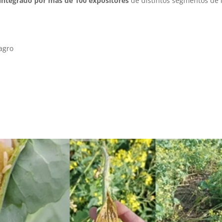
 integrado por más de 100 expositores
de distintos segmentos de 
agro