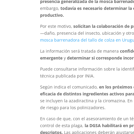
presencia generalizada de la mosca barrenado
embargo,
todavía es necesario determinar la
productivo.
Por este motivo,
solicitan la colaboración de 
—daño, presencia del insecto, ubicación y otr
mosca barrenadora del tallo de colza en Urug
La información será tratada de manera
confid
emergente
y
determinar si corresponde incorp
Puede consultarse información sobre la identif
técnica publicada por INIA.
Según indica el comunicado,
en los próximos d
eficacia de distintos ingredientes activos par
se incluyen la azadiractina y la ciromazina. En
de riesgo para los polinizadores.
En caso de que, con el asesoramiento de un téc
control de esta plaga,
la DGSA habilitará en p
descriptos.
Las aplicaciones deberán ajustarse