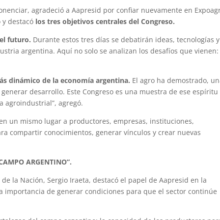
onenciar, agradeció a Aapresid por confiar nuevamente en Expoag
o y destacó
los tres objetivos centrales del Congreso.
el futuro.
Durante estos tres días se debatirán ideas, tecnologías y
ustria argentina. Aquí no solo se analizan los desafíos que vienen:
 más dinámico de la economía argentina.
El agro ha demostrado, un
y generar desarrollo. Este Congreso es una muestra de ese espíritu
 agroindustrial”, agregó.
en un mismo lugar a productores, empresas, instituciones,
para compartir conocimientos, generar vínculos y crear nuevas
 CAMPO ARGENTINO”.
 de la Nación, Sergio Iraeta, destacó el papel de Aapresid en la
la importancia de generar condiciones para que el sector continúe