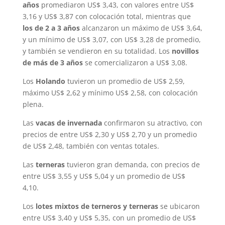
años
promediaron US$ 3,43, con valores entre US$
3,16 y US$ 3,87 con colocación total, mientras que
los de 2 a 3 años
alcanzaron un máximo de US$ 3,64,
y un mínimo de US$ 3,07, con US$ 3,28 de promedio,
y también se vendieron en su totalidad. Los
novillos
de más de 3 años
se comercializaron a US$ 3,08.
Los
Holando
tuvieron un promedio de US$ 2,59,
máximo US$ 2,62 y mínimo US$ 2,58, con colocación
plena.
Las
vacas de invernada
confirmaron su atractivo, con
precios de entre US$ 2,30 y US$ 2,70 y un promedio
de US$ 2,48, también con ventas totales.
Las
terneras
tuvieron gran demanda, con precios de
entre US$ 3,55 y US$ 5,04 y un promedio de US$
4,10.
Los
lotes mixtos de terneros y terneras
se ubicaron
entre US$ 3,40 y US$ 5,35, con un promedio de US$