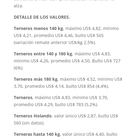
alza.
DETALLE DE LOS VALORES.
Terneros menos 140 kg
, máximo US$ 4,82, mínimo
US$ 4,21, promedio US$ 4,46, bulto US$ 565
(variación remate anterior US$/kg 2,5%).
Terneros entre 140 y 180 kg
, máximo US$ 4,83,
mínimo US$ 4,26, promedio US$ 4,50, Bulto US$ 727
(6%).
Terneros más 180 kg
, máximo US$ 4,52, mínimo US$
3,70, promedio US$ 4,14, bulto US$ 854 (4,4%).
Terneros
, máximo US$ 4,83, mínimo US$ 3,70,
promedio US$ 4,29, bulto US$ 783 (5,2%).
Terneros Holando
, valor único US$ 2,87, bulto US$
560 (sin datos).
Terneras hasta 140 kg
, valor único US$ 4,40, bulto