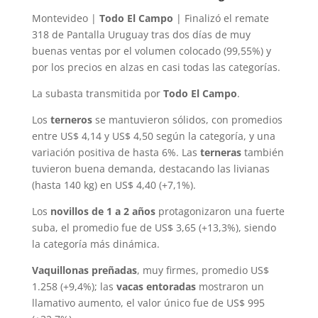
Montevideo |
Todo El Campo
| Finalizó el remate
318 de Pantalla Uruguay tras dos días de muy
buenas ventas por el volumen colocado (99,55%) y
por los precios en alzas en casi todas las categorías.
La subasta transmitida por
Todo El Campo
.
Los
terneros
se mantuvieron sólidos, con promedios
entre US$ 4,14 y US$ 4,50 según la categoría, y una
variación positiva de hasta 6%. Las
terneras
también
tuvieron buena demanda, destacando las livianas
(hasta 140 kg) en US$ 4,40 (+7,1%).
Los
novillos de 1 a 2 años
protagonizaron una fuerte
suba, el promedio fue de US$ 3,65 (+13,3%), siendo
la categoría más dinámica.
Vaquillonas preñadas
, muy firmes, promedio US$
1.258 (+9,4%); las
vacas entoradas
mostraron un
llamativo aumento, el valor único fue de US$ 995