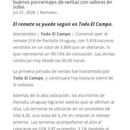
buenos porcentajes de ventas con valores en
suba.
Jul 31, 2026
|
Remates
El remate se puede seguir en Todo El Campo
.
Montevideo |
Todo El Campo
| Comenzó ayer el
remate 318 de Pantalla Uruguay, con 5.818 vacunos
vendidos en un total de 5.869 que se ofertaron, lo
que representa un 99,13% de colocación. Las ventas
continúan hoy desde las 09.00 horas.
La primera jornada de ventas fue transmitido por
Todo El Campo
, y continuará hoy hasta el cierre de
la subasta.
Además de la alta colocación, los escritorios de
Pantalla Uruguay lograron valores que se afirman al
alza. Los terneros se ubicaron en un promedio de
US$ 4,26, una suba de 5,2% en relación al remate
anterior. Las terneras acompañaron el alza al
colocarse en US$ 3,97 promedio, 3,1% también al