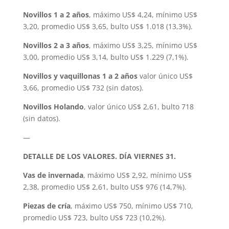
Novillos 1 a 2 años
, máximo US$ 4,24, mínimo US$
3,20, promedio US$ 3,65, bulto US$ 1.018 (13,3%).
Novillos 2 a 3 años
, máximo US$ 3,25, mínimo US$
3,00, promedio US$ 3,14, bulto US$ 1.229 (7,1%).
Novillos y vaquillonas 1 a 2 años
valor único US$
3,66, promedio US$ 732 (sin datos).
Novillos Holando
, valor único US$ 2,61, bulto 718
(sin datos).
—
DETALLE DE LOS VALORES. DÍA VIERNES 31.
Vas de invernada
, máximo US$ 2,92, mínimo US$
2,38, promedio US$ 2,61, bulto US$ 976 (14,7%).
Piezas de cría
, máximo US$ 750, mínimo US$ 710,
promedio US$ 723, bulto US$ 723 (10,2%).