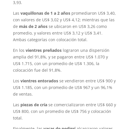
3,93.
Las
vaquillonas de 1 a 2 años
promediaron US$ 3,40,
con valores de US$ 3,02 y US$ 4,12; mientras que las
de
más de 2 años
se ubicaron en US$ 3,26 como
promedio, y valores entre US$ 3,12 y US$ 3,41.
Ambas categorías con colocación total.
En los
vientres preñados
lograron una dispersión
amplia del 91,8%, y se pagaron entre US$ 1.070 y
US$ 1.715, con un promedio de US$ 1.306, la
colocación fue del 91,8%.
Los
vientres entorados
se vendieron entre US$ 900 y
US$ 1.185, con un promedio de US$ 967 y un 96,1%
de ventas.
Las
piezas de cría
se comercializaron entre US$ 660 y
US$ 800, con un promedio de US$ 756 y colocación
total.
Finalmente, las
vacas de pedigrí
alcanzaron valores