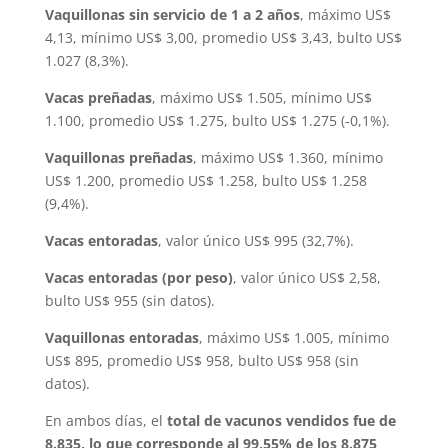
Vaquillonas sin servicio de 1 a 2 años
, máximo US$
4,13, mínimo US$ 3,00, promedio US$ 3,43, bulto US$
1.027 (8,3%).
Vacas preñadas
, máximo US$ 1.505, mínimo US$
1.100, promedio US$ 1.275, bulto US$ 1.275 (-0,1%).
Vaquillonas preñadas
, máximo US$ 1.360, mínimo
US$ 1.200, promedio US$ 1.258, bulto US$ 1.258
(9,4%).
Vacas entoradas
, valor único US$ 995 (32,7%).
Vacas entoradas (por peso)
, valor único US$ 2,58,
bulto US$ 955 (sin datos).
Vaquillonas entoradas
, máximo US$ 1.005, mínimo
US$ 895, promedio US$ 958, bulto US$ 958 (sin
datos).
En ambos días, el
total de vacunos vendidos fue de
8.835, lo que corresponde al 99,55% de los 8.875