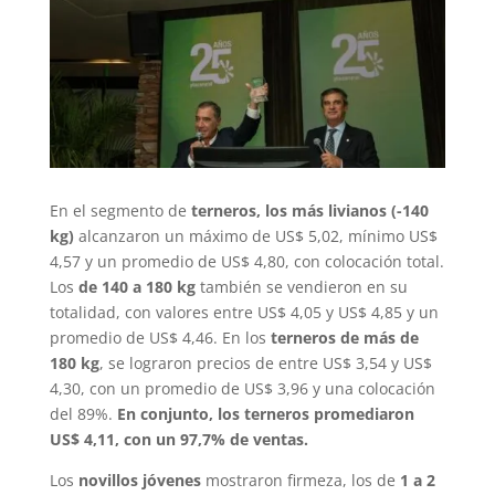
En el segmento de
terneros, los más livianos (-140
kg)
alcanzaron un máximo de US$ 5,02, mínimo US$
4,57 y un promedio de US$ 4,80, con colocación total.
Los
de 140 a 180 kg
también se vendieron en su
totalidad, con valores entre US$ 4,05 y US$ 4,85 y un
promedio de US$ 4,46. En los
terneros de más de
180 kg
, se lograron precios de entre US$ 3,54 y US$
4,30, con un promedio de US$ 3,96 y una colocación
del 89%.
En conjunto, los terneros promediaron
US$ 4,11, con un 97,7% de ventas.
Los
novillos jóvenes
mostraron firmeza, los de
1 a 2