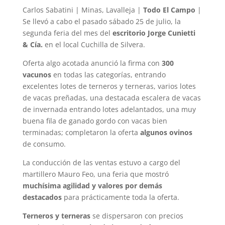
Carlos Sabatini | Minas, Lavalleja |
Todo El Campo
|
Se llevó a cabo el pasado sábado 25 de julio, la
segunda feria del mes del
escritorio Jorge Cunietti
& Cía.
en el local Cuchilla de Silvera.
Oferta algo acotada anunció la firma con
300
vacunos
en todas las categorías, entrando
excelentes lotes de terneros y terneras, varios lotes
de vacas preñadas, una destacada escalera de vacas
de invernada entrando lotes adelantados, una muy
buena fila de ganado gordo con vacas bien
terminadas; completaron la oferta
algunos ovinos
de consumo.
La conducción de las ventas estuvo a cargo del
martillero Mauro Feo, una feria que mostró
muchísima agilidad y valores por demás
destacados
para prácticamente toda la oferta.
Terneros y terneras
se dispersaron con precios