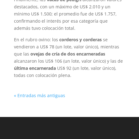
destacados, con un máximo de US$ 2.010 y un
mínimo US$ 1.500; el promedio fue de US$ 1.757,
confirmando el interés por esa categoría que
además tuvo colocación total.
En el rubro ovino: los
corderos y corderas
se
vendieron a US$ 78 (un lote, valor único), mientras
que las
ovejas de cría de dos encarneradas
alcanzaron los US$ 106 (un lote, valor único) y las de
última encarnerada
US$ 92 (un lote, valor único),
todas con colocación plena.
« Entradas más antiguas