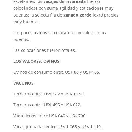
excelentes; los
vacajes de invernada
fueron
colocándose con suma agilidad y cotizaciones muy
buenas; la selecta fila de
ganado gordo
logró precios
muy buenos.
Los pocos
ovinos
se colocaron con valores muy
buenos.
Las colocaciones fueron totales.
LOS VALORES. OVINOS.
Ovinos de consumo entre US$ 80 y US$ 165.
VACUNOS.
Terneros entre US$ 542 y US$ 1.190.
Terneras entre US$ 495 y US$ 622.
Vaquillonas entre US$ 640 y US$ 790.
Vacas preñadas entre US$ 1.065 y US$ 1.110.