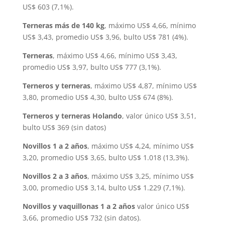
US$ 603 (7,1%).
Terneras más de 140 kg
, máximo US$ 4,66, mínimo
US$ 3,43, promedio US$ 3,96, bulto US$ 781 (4%).
Terneras
, máximo US$ 4,66, mínimo US$ 3,43,
promedio US$ 3,97, bulto US$ 777 (3,1%).
Terneros y terneras
, máximo US$ 4,87, mínimo US$
3,80, promedio US$ 4,30, bulto US$ 674 (8%).
Terneros y terneras Holando
, valor único US$ 3,51,
bulto US$ 369 (sin datos)
Novillos 1 a 2 años
, máximo US$ 4,24, mínimo US$
3,20, promedio US$ 3,65, bulto US$ 1.018 (13,3%).
Novillos 2 a 3 años
, máximo US$ 3,25, mínimo US$
3,00, promedio US$ 3,14, bulto US$ 1.229 (7,1%).
Novillos y vaquillonas 1 a 2 años
valor único US$
3,66, promedio US$ 732 (sin datos).