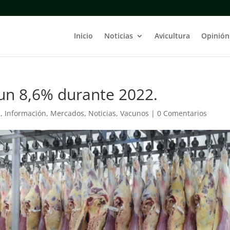
Inicio
Noticias
Avicultura
Opinión
un 8,6% durante 2022.
a
,
Información
,
Mercados
,
Noticias
,
Vacunos
|
0 Comentarios