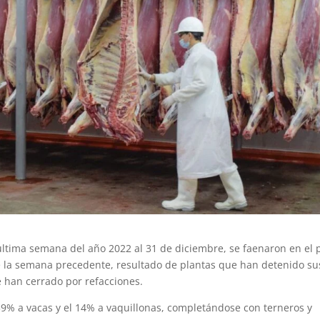
tima semana del año 2022 al 31 de diciembre, se faenaron en el 
la semana precedente, resultado de plantas que han detenido su
ue han cerrado por refacciones.
 39% a vacas y el 14% a vaquillonas, completándose con terneros y