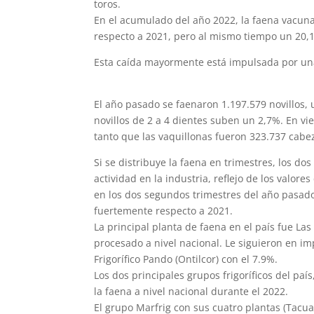
toros.
En el acumulado del año 2022, la faena vacuna
respecto a 2021, pero al mismo tiempo un 20,
Esta caída mayormente está impulsada por un
El año pasado se faenaron 1.197.579 novillos, 
novillos de 2 a 4 dientes suben un 2,7%. En vi
tanto que las vaquillonas fueron 323.737 cabe
Si se distribuye la faena en trimestres, los d
actividad en la industria, reflejo de los valor
en los dos segundos trimestres del año pasad
fuertemente respecto a 2021.
La principal planta de faena en el país fue La
procesado a nivel nacional. Le siguieron en im
Frigorífico Pando (Ontilcor) con el 7.9%.
Los dos principales grupos frigoríficos del pa
la faena a nivel nacional durante el 2022.
El grupo Marfrig con sus cuatro plantas (Tacua