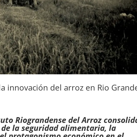
la innovación del arroz en Rio Grand
tuto Riograndense del Arroz consolid
 de la seguridad alimentaria, la
y el protagonismo económico en el