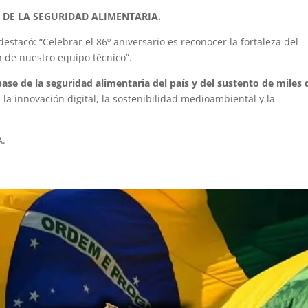
E DE LA SEGURIDAD ALIMENTARIA.
stacó: “Celebrar el 86º aniversario es reconocer la fortaleza del
n de nuestro equipo técnico”.
 base de la seguridad alimentaria del país y del sustento de miles 
la innovación digital, la sostenibilidad medioambiental y la
A.