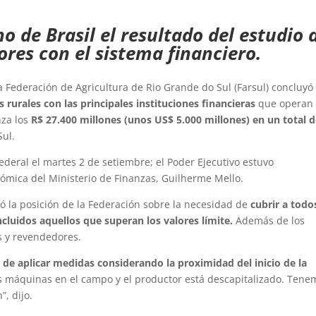
o de Brasil el resultado del estudio 
ores con el sistema financiero.
a Federación de Agricultura de Rio Grande do Sul (Farsul) concluyó 
 rurales con las principales instituciones financieras
que operan 
nza los
R$ 27.400 millones (unos US$ 5.000 millones) en un total 
Sul.
deral el martes 2 de setiembre; el Poder Ejecutivo estuvo
nómica del Ministerio de Finanzas, Guilherme Mello.
zó la posición de la Federación sobre la necesidad de
cubrir a todo
ncluidos aquellos que superan los valores límite.
Además de los
s y revendedores.
de aplicar medidas considerando la proximidad del inicio de la
máquinas en el campo y el productor está descapitalizado. Tene
, dijo.