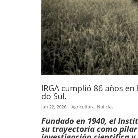
IRGA cumplió 86 años en 
do Sul.
Jun 22, 2026
|
Agricultura
,
Noticias
Fundado en 1940, el Insti
su trayectoria como pilar
investigación científica 