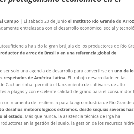
El Campo
| El sábado 20 de junio
el Instituto Rio Grande do Arro
damente entrelazada con el desarrollo económico, social y tecnol
autosuficiencia ha sido la gran brújula de los productores de Rio G
roductor de arroz de Brasil y en una referencia global de
 ser solo una agencia de desarrollo para convertirse en
uno de lo
ás respetados de América Latina.
El trabajo desarrollado en las
de Cachoeirinha- permitió el lanzamiento de cultivares de alto
ntes a plagas y con excelente calidad de grano para el consumidor f
 en un momento de resiliencia para la agroindustria de Rio Grande 
ado desafíos meteorológicos extremos, desde sequías severas has
o el estado.
Más que nunca, la asistencia técnica de Irga ha
oductores en la gestión del suelo, la gestión de los recursos hídri