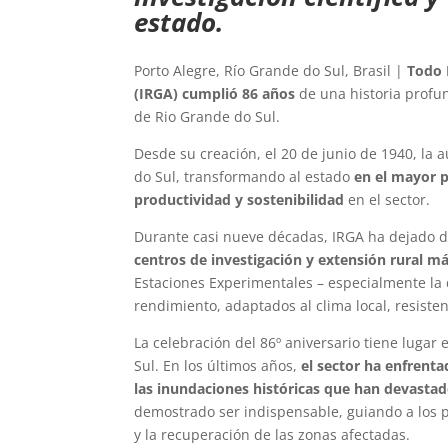
estado.
Porto Alegre, Río Grande do Sul, Brasil |
Todo 
(IRGA) cumplió 86 años
de una historia profun
de Rio Grande do Sul.
Desde su creación, el 20 de junio de 1940, la 
do Sul, transformando al estado
en el mayor p
productividad y sostenibilidad
en el sector.
Durante casi nueve décadas, IRGA ha dejado de
centros de investigación y extensión rural m
Estaciones Experimentales – especialmente la 
rendimiento, adaptados al clima local, resiste
La celebración del 86º aniversario tiene lugar
Sul. En los últimos años,
el sector ha enfrent
las inundaciones históricas que han devastad
demostrado ser indispensable, guiando a los pr
y la recuperación de las zonas afectadas.