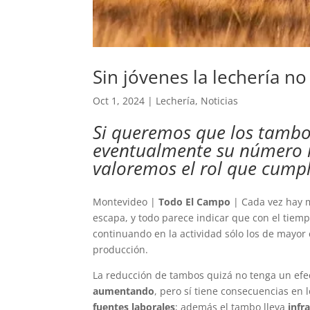
Sin jóvenes la lechería no
Oct 1, 2024
|
Lechería
,
Noticias
Si queremos que los tambo
eventualmente su número 
valoremos el rol que cumpl
Montevideo |
Todo El Campo
| Cada vez hay 
escapa, y todo parece indicar que con el tiem
continuando en la actividad sólo los de mayor
producción.
La reducción de tambos quizá no tenga un efec
aumentando
, pero sí tiene consecuencias en l
fuentes laborales
; además el tambo lleva
infr