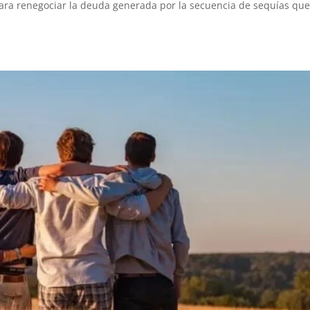
para renegociar la deuda generada por la secuencia de sequías qu