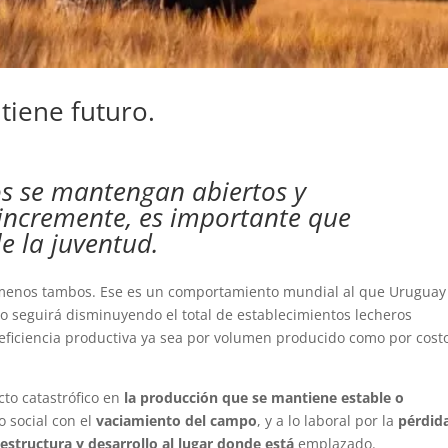
 tiene futuro.
s se mantengan abiertos y
incremente, es importante que
e la juventud.
menos tambos. Ese es un comportamiento mundial al que Uruguay
po seguirá disminuyendo el total de establecimientos lecheros
 eficiencia productiva ya sea por volumen producido como por cost
to catastrófico en
la producción que se mantiene estable o
o social con el
vaciamiento del campo
, y a lo laboral por la
pérdid
aestructura y desarrollo al lugar donde está
emplazado.