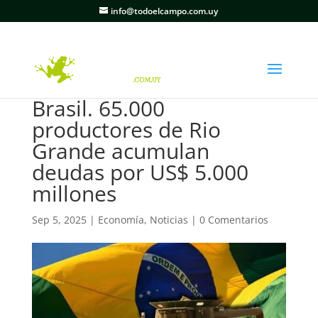
info@todoelcampo.com.uy
Brasil. 65.000
productores de Rio
Grande acumulan
deudas por US$ 5.000
millones
Sep 5, 2025
|
Economía
,
Noticias
|
0 Comentarios