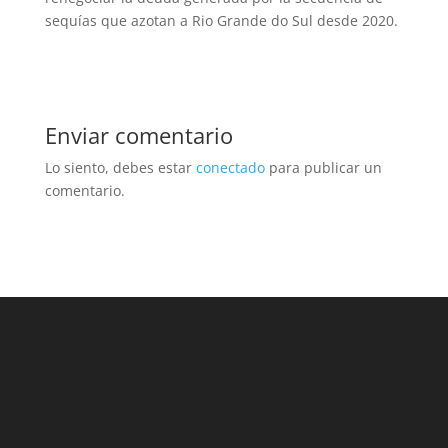
sequías que azotan a Rio Grande do Sul desde 2020.
Enviar comentario
Lo siento, debes estar
conectado
para publicar un
comentario.