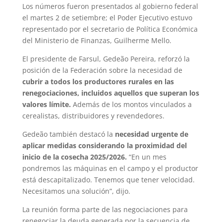
Los números fueron presentados al gobierno federal
el martes 2 de setiembre; el Poder Ejecutivo estuvo
representado por el secretario de Política Económica
del Ministerio de Finanzas, Guilherme Mello.
El presidente de Farsul, Gedeão Pereira, reforzó la
posición de la Federación sobre la necesidad de
cubrir a todos los productores rurales en las
renegociaciones, incluidos aquellos que superan los
valores límite.
Además de los montos vinculados a
cerealistas, distribuidores y revendedores.
Gedeão también destacó la
necesidad urgente de
aplicar medidas considerando la proximidad del
inicio de la cosecha 2025/2026.
“En un mes
pondremos las máquinas en el campo y el productor
está descapitalizado. Tenemos que tener velocidad.
Necesitamos una solución”, dijo.
La reunión forma parte de las negociaciones para
renegociar la deuda generada por la secuencia de