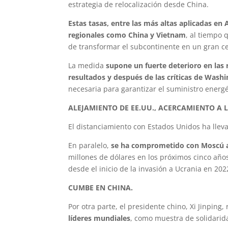
estrategia de relocalización desde China.
Estas tasas, entre las más altas aplicadas en
regionales como China y Vietnam
, al tiempo
de transformar el subcontinente en un gran c
La medida
supone un fuerte deterioro en las 
resultados y después de las críticas de Wash
necesaria para garantizar el suministro energ
ALEJAMIENTO DE EE.UU., ACERCAMIENTO A L
El distanciamiento con Estados Unidos ha lleva
En paralelo,
se ha comprometido con Moscú a
millones de dólares en los próximos cinco año
desde el inicio de la invasión a Ucrania en 202
CUMBE EN CHINA.
Por otra parte, el presidente chino, Xi Jinping,
líderes mundiales
, como muestra de solidarida