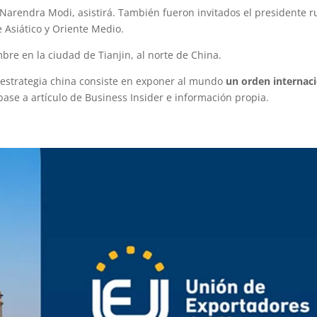
 Narendra Modi, asistirá. También fueron invitados el presidente r
e Asiático y Oriente Medio.
mbre en la ciudad de Tianjin, al norte de China.
 estrategia china consiste en exponer al mundo
un orden internac
ase a artículo de Business Insider e información propia.