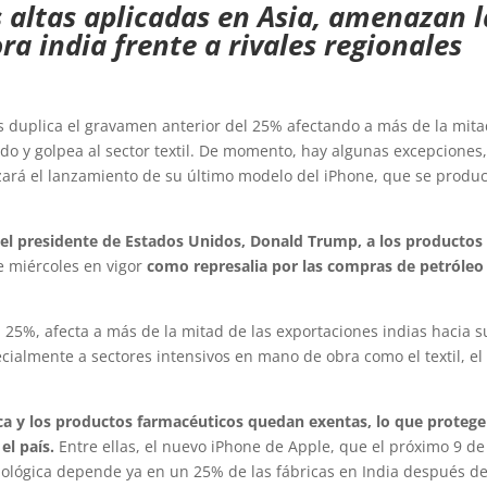
s altas aplicadas en Asia, amenazan l
a india frente a rivales regionales
 duplica el gravamen anterior del 25% afectando a más de la mit
do y golpea al sector textil. De momento, hay algunas excepciones
zará el lanzamiento de su último modelo del iPhone, que se produ
el presidente de Estados Unidos, Donald Trump, a los productos
e miércoles en vigor
como represalia por las compras de petróleo
 25%, afecta a más de la mitad de las exportaciones indias hacia s
ialmente a sectores intensivos en mano de obra como el textil, el
ica y los productos farmacéuticos quedan exentas, lo que protege
el país.
Entre ellas, el nuevo iPhone de Apple, que el próximo 9 de
ológica depende ya en un 25% de las fábricas en India después de