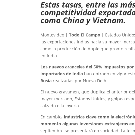
Estas tasas, entre las má
competitividad exportador
como China y Vietnam.
Montevideo |
Todo El Campo
| Estados Unidos
las exportaciones indias hacia su mayor merca
como la producción de Apple que pronto reali
en India.
Los nuevos aranceles del 50% impuestos por 
importados de India
han entrado en vigor est
Rusia
realizadas por Nueva Delhi.
El nuevo gravamen, que duplica el anterior del
mayor mercado, Estados Unidos, y golpea espec
calzado o la joyería.
En cambio,
industrias clave como la electrón
momento algunas inversiones extranjeras en 
septiembre se presentará en sociedad. La tecn