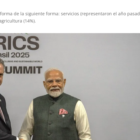
forma de la siguiente forma: servicios (representaron el año pasad
agricultura (14%).