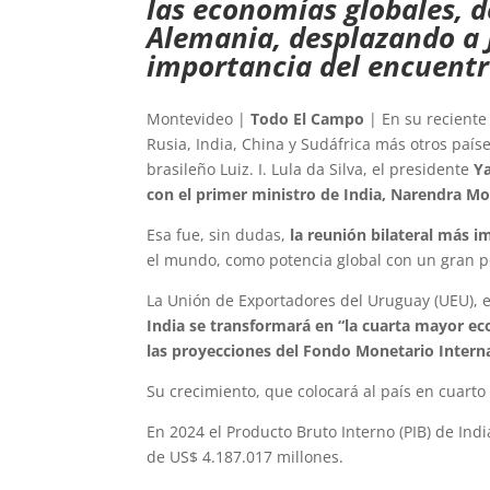
las economías globales, d
Alemania, desplazando a J
importancia del encuentro
Montevideo |
Todo El Campo
| En su reciente 
Rusia, India, China y Sudáfrica más otros país
brasileño Luiz. I. Lula da Silva, el presidente
Y
con el primer ministro de India, Narendra Mo
Esa fue, sin dudas,
la reunión bilateral más i
el mundo, como potencia global con un gran p
La Unión de Exportadores del Uruguay (UEU), 
India se transformará en “la cuarta mayor e
las proyecciones del Fondo Monetario Interna
Su crecimiento, que colocará al país en cuarto
En 2024 el Producto Bruto Interno (PIB) de Ind
de US$ 4.187.017 millones.