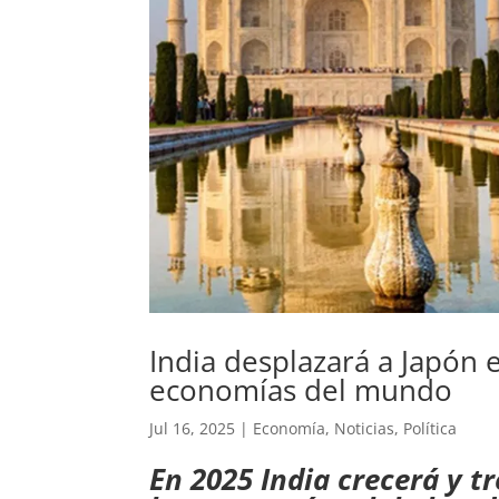
India desplazará a Japón e
economías del mundo
Jul 16, 2025
|
Economía
,
Noticias
,
Política
En 2025 India crecerá y t