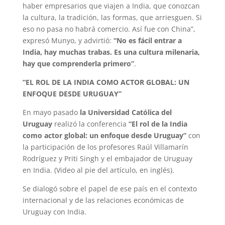
haber empresarios que viajen a India, que conozcan
la cultura, la tradición, las formas, que arriesguen. Si
eso no pasa no habrá comercio. Así fue con China”,
expresó Munyo, y advirtió:
“No es fácil entrar a
India, hay muchas trabas. Es una cultura milenaria,
hay que comprenderla primero”
.
“EL ROL DE LA INDIA COMO ACTOR GLOBAL: UN
ENFOQUE DESDE URUGUAY”
En mayo pasado
la Universidad Católica del
Uruguay
realizó la conferencia
“El rol de la India
como actor global: un enfoque desde Uruguay”
con
la participación de los profesores Raúl Villamarín
Rodríguez y Priti Singh y el embajador de Uruguay
en India. (Video al pie del artículo, en inglés).
Se dialogó sobre el papel de ese país en el contexto
internacional y de las relaciones económicas de
Uruguay con India.