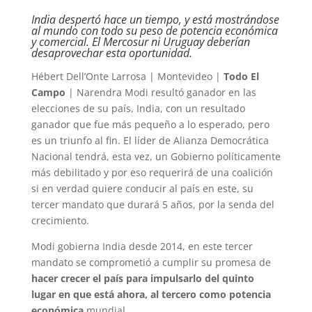
India despertó hace un tiempo, y está mostrándose
al mundo con todo su peso de potencia económica
y comercial. El Mercosur ni Uruguay deberían
desaprovechar esta oportunidad.
Hébert Dell’Onte Larrosa | Montevideo |
Todo El
Campo
| Narendra Modi resultó ganador en las
elecciones de su país, India, con un resultado
ganador que fue más pequeño a lo esperado, pero
es un triunfo al fin. El líder de Alianza Democrática
Nacional tendrá, esta vez, un Gobierno políticamente
más debilitado y por eso requerirá de una coalición
si en verdad quiere conducir al país en este, su
tercer mandato que durará 5 años, por la senda del
crecimiento.
Modi gobierna India desde 2014, en este tercer
mandato se comprometió a cumplir su promesa de
hacer crecer el país para impulsarlo del quinto
lugar en que está ahora, al tercero como potencia
económica
mundial.