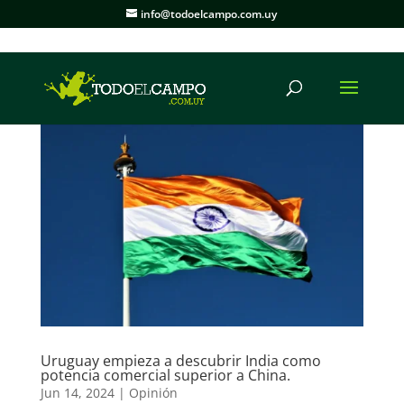
info@todoelcampo.com.uy
Uruguay empieza a descubrir India como
potencia comercial superior a China.
Jun 14, 2024
|
Opinión