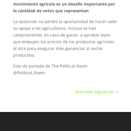
movimiento agrícola es un desafío importante por
la cantidad de votos que representan
.
La oposición no perdió la oportunidad de hacer valer
su apoyo a los agricultores, incluso se han
comprometido, en caso de ganar, a aprobar leyes
que empujen los precios de los productos agrícolas
al alza para asegurar más ganancias al sector
productivo.
Foto de portada de The Political Room
@Political_Room
Entradas siguientes »