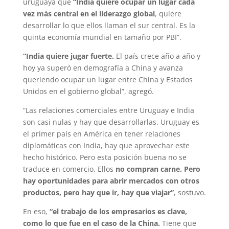
uruguaya que
“India quiere ocupar un lugar cada
vez más central en el liderazgo global
, quiere
desarrollar lo que ellos llaman el sur central. Es la
quinta economía mundial en tamaño por PBI”.
“India quiere jugar fuerte.
El país crece año a año y
hoy ya superó en demografía a China y avanza
queriendo ocupar un lugar entre China y Estados
Unidos en el gobierno global”, agregó.
“Las relaciones comerciales entre Uruguay e India
son casi nulas y hay que desarrollarlas. Uruguay es
el primer país en América en tener relaciones
diplomáticas con India, hay que aprovechar este
hecho histórico. Pero esta posición buena no se
traduce en comercio. Ellos
no compran carne. Pero
hay oportunidades para abrir mercados con otros
productos, pero hay que ir, hay que viajar”
, sostuvo.
En eso,
“el trabajo de los empresarios es clave,
como lo que fue en el caso de la China.
Tiene que