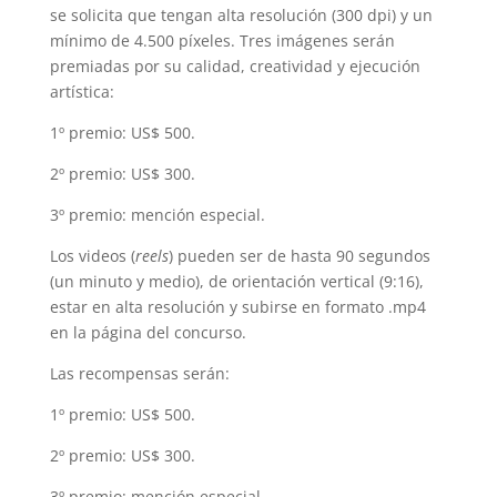
se solicita que tengan alta resolución (300 dpi) y un
mínimo de 4.500 píxeles. Tres imágenes serán
premiadas por su calidad, creatividad y ejecución
artística:
1º premio: US$ 500.
2º premio: US$ 300.
3º premio: mención especial.
Los videos (
reels
) pueden ser de hasta 90 segundos
(un minuto y medio), de orientación vertical (9:16),
estar en alta resolución y subirse en formato .mp4
en la página del concurso.
Las recompensas serán:
1º premio: US$ 500.
2º premio: US$ 300.
3º premio: mención especial.