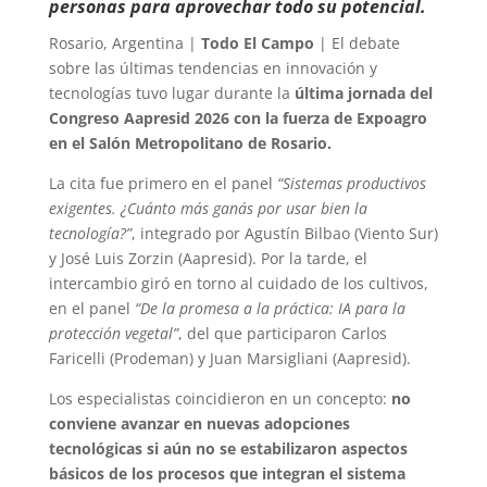
personas para aprovechar todo su potencial.
Rosario, Argentina |
Todo El Campo
| El debate
sobre las últimas tendencias en innovación y
tecnologías tuvo lugar durante la
última jornada del
Congreso Aapresid 2026 con la fuerza de Expoagro
en el Salón Metropolitano de Rosario.
La cita fue primero en el panel
“Sistemas productivos
exigentes. ¿Cuánto más ganás por usar bien la
tecnología?”
, integrado por Agustín Bilbao (Viento Sur)
y José Luis Zorzin (Aapresid). Por la tarde, el
intercambio giró en torno al cuidado de los cultivos,
en el panel
“De la promesa a la práctica: IA para la
protección vegetal”
, del que participaron Carlos
Faricelli (Prodeman) y Juan Marsigliani (Aapresid).
Los especialistas coincidieron en un concepto:
no
conviene avanzar en nuevas adopciones
tecnológicas si aún no se estabilizaron aspectos
básicos de los procesos que integran el sistema