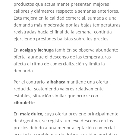
productos que actualmente presentan mejores
calibres y diámetros respecto a semanas anteriores.
Esta mejora en la calidad comercial, sumada a una
demanda más moderada por las bajas temperaturas
registradas hacia el final de la semana, continúa
ejerciendo presiones bajistas sobre los precios.
En
acelga y lechuga
también se observa abundante
oferta, aunque el descenso de las temperaturas
afecta el ritmo de comercialización y limita la
demanda.
Por el contrario,
albahaca
mantiene una oferta
reducida, sosteniendo valores relativamente
estables; situación similar que ocurre con
ciboulette
.
En
maíz dulce
, cuya oferta proviene principalmente
de Argentina, se registra un leve descenso en los
precios debido a una menor aceptación comercial
asociada a problemas de dulzor y calidad gustativa