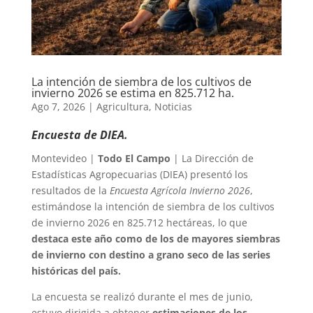
La intención de siembra de los cultivos de
invierno 2026 se estima en 825.712 ha.
Ago 7, 2026
|
Agricultura
,
Noticias
Encuesta de DIEA.
Montevideo |
Todo El Campo
| La Dirección de
Estadísticas Agropecuarias (DIEA) presentó los
resultados de la
Encuesta Agrícola Invierno 2026
,
estimándose la intención de siembra de los cultivos
de invierno 2026 en 825.712 hectáreas, lo que
destaca este año como de los de mayores siembras
de invierno con destino a grano seco de las series
históricas del país.
La encuesta se realizó durante el mes de junio,
estuvo dirigida a obtener
estimaciones de los