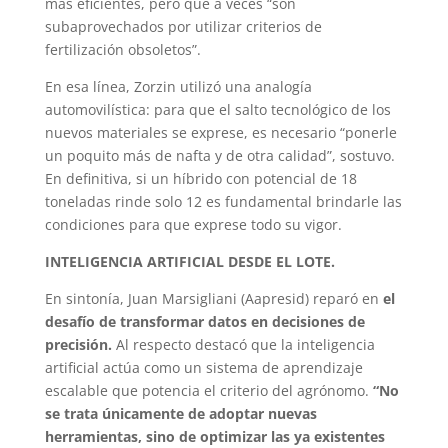
más eficientes, pero que a veces “son
subaprovechados por utilizar criterios de
fertilización obsoletos”.
En esa línea, Zorzin utilizó una analogía
automovilística: para que el salto tecnológico de los
nuevos materiales se exprese, es necesario “ponerle
un poquito más de nafta y de otra calidad”, sostuvo.
En definitiva, si un híbrido con potencial de 18
toneladas rinde solo 12 es fundamental brindarle las
condiciones para que exprese todo su vigor.
INTELIGENCIA ARTIFICIAL DESDE EL LOTE.
En sintonía, Juan Marsigliani (Aapresid) reparó en
el
desafío de transformar datos en decisiones de
precisión.
Al respecto destacó que la inteligencia
artificial actúa como un sistema de aprendizaje
escalable que potencia el criterio del agrónomo.
“No
se trata únicamente de adoptar nuevas
herramientas, sino de optimizar las ya existentes