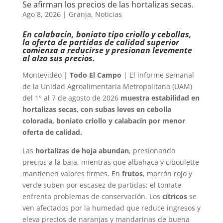
Se afirman los precios de las hortalizas secas.
Ago 8, 2026
|
Granja
,
Noticias
En calabacín, boniato tipo criollo y cebollas,
la oferta de partidas de calidad superior
comienza a reducirse y presionan levemente
al alza sus precios.
Montevideo |
Todo El Campo
| El informe semanal
de la Unidad Agroalimentaria Metropolitana (UAM)
del 1° al 7 de agosto de 2026
muestra estabilidad en
hortalizas secas, con subas leves en cebolla
colorada, boniato criollo y calabacín por menor
oferta de calidad.
Las
hortalizas de hoja abundan
, presionando
precios a la baja, mientras que albahaca y ciboulette
mantienen valores firmes. En
frutos
, morrón rojo y
verde suben por escasez de partidas; el tomate
enfrenta problemas de conservación. Los
cítricos
se
ven afectados por la humedad que reduce ingresos y
eleva precios de naranjas y mandarinas de buena