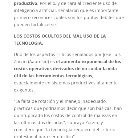
productivo.
Por ello, y de cara al creciente uso de
inteligencia artificial, señalaron que es importante
primero reconocer cuáles son los puntos débiles que
pueden fortalecerse.
LOS COSTOS OCULTOS DEL MAL USO DE LA
TECNOLOGÍA.
Uno de los aspectos críticos señalados por José Luis
Zorzin (Aapresid) es
el aumento exponencial de los
costos operativos derivados de no cuidar la vida
útil de las herramientas tecnológicas
,
especialmente en sistemas productivos altamente
exigentes.
“La falta de rotación y el manejo inadecuado,
prácticas que podríamos decir que son básicas, han
quintuplicado los costos de control de malezas en
las últimas dos décadas”, subrayó Zorzin, y
consideró que “la tecnología requiere del criterio
profesional para ser efectiva”.