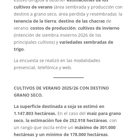
cultivos de verano
(área sembrada y producción con
destino a grano seco, área perdida y resembrada): la
tenencia de la tierra
;
destino de las chacras
de
verano;
costos de producción
;
cultivos de invierno
(intención de siembra invierno 2026 de los
principales cultivos) y
variedades sembradas de
trigo
.
La encuesta se realizó en las modalidades
presencial, telefónica y web.
CULTIVOS DE VERANO 2025/26 CON DESTINO
GRANO SECO.
La superficie destinada a soja se estimó en
1.147.803 hectáreas.
En el caso del
maíz para grano
seco, la estimación fue de 252.918 hectáreas
, con
un rango que oscila entre un
máximo de 301.000
hectáreas y un mínimo de 178.000 hectáreas
.