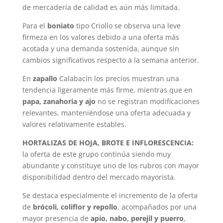
de mercadería de calidad es aún más limitada.
Para el
boniato
tipo Criollo se observa una leve
firmeza en los valores debido a una oferta más
acotada y una demanda sostenida, aunque sin
cambios significativos respecto a la semana anterior.
En
zapallo
Calabacín los precios muestran una
tendencia ligeramente más firme, mientras que en
papa, zanahoria y ajo
no se registran modificaciones
relevantes, manteniéndose una oferta adecuada y
valores relativamente estables.
HORTALIZAS DE HOJA, BROTE E INFLORESCENCIA:
la oferta de este grupo continúa siendo muy
abundante y constituye uno de los rubros con mayor
disponibilidad dentro del mercado mayorista.
Se destaca especialmente el incremento de la oferta
de
brócoli, coliflor y repollo
, acompañados por una
mayor presencia de
apio, nabo, perejil y puerro
,