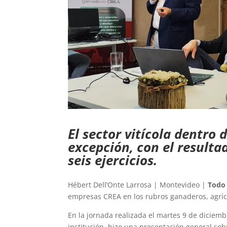
El sector vitícola dentro d
excepción, con el result
seis ejercicios.
Hébert Dell’Onte Larrosa | Montevideo |
Todo
empresas CREA en los rubros ganaderos, agríco
En la jornada realizada el martes 9 de diciemb
institución, hizo una presentación general so