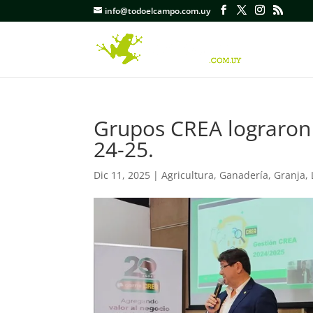
info@todoelcampo.com.uy
Grupos CREA lograron 
24-25.
Dic 11, 2025
|
Agricultura
,
Ganadería
,
Granja
,