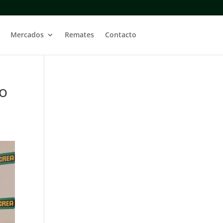
Mercados
Remates
Contacto
io