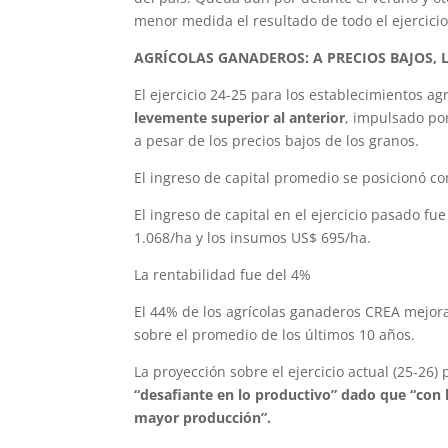
menor medida el resultado de todo el ejercicio”
AGRÍCOLAS GANADEROS: A PRECIOS BAJOS, 
El ejercicio 24-25 para los establecimientos a
levemente superior al anterior
, impulsado po
a pesar de los precios bajos de los granos.
El ingreso de capital promedio se posicionó co
El ingreso de capital en el ejercicio pasado f
1.068/ha y los insumos US$ 695/ha.
La rentabilidad fue del 4%
El 44% de los agrícolas ganaderos CREA mejoraro
sobre el promedio de los últimos 10 años.
La proyección sobre el ejercicio actual (25-26)
“desafiante en lo productivo” dado que “con lo
mayor producción”.