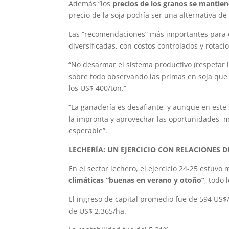
Además “los
precios de los granos se mantien
precio de la soja podría ser una alternativa d
Las “recomendaciones” más importantes para e
diversificadas, con costos controlados y rotaci
“No desarmar el sistema productivo (respetar 
sobre todo observando las primas en soja que p
los US$ 400/ton.”
“La ganadería es desafiante, y aunque en este
la impronta y aprovechar las oportunidades, 
esperable”.
LECHERÍA: UN EJERCICIO CON RELACIONES D
En el sector lechero, el ejercicio 24-25 estuvo
climáticas “buenas en verano y otoño”
, todo
El ingreso de capital promedio fue de 594 US$
de US$ 2.365/ha.