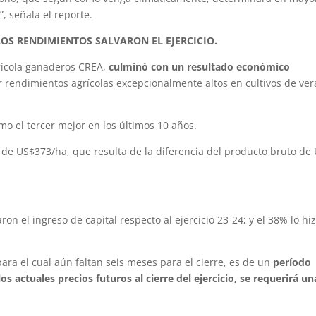
, señala el reporte.
LOS RENDIMIENTOS SALVARON EL EJERCICIO.
grícola ganaderos CREA,
culminó con un resultado económico
r rendimientos agrícolas excepcionalmente altos en cultivos de ver
mo el tercer mejor en los últimos 10 años.
ue de US$373/ha, que resulta de la diferencia del producto bruto de
n el ingreso de capital respecto al ejercicio 23-24; y el 38% lo hi
 para el cual aún faltan seis meses para el cierre, es de un
período
s actuales precios futuros al cierre del ejercicio, se requerirá un