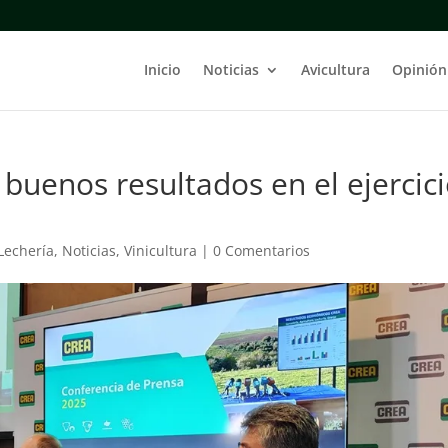
Inicio
Noticias
Avicultura
Opinión
buenos resultados en el ejercic
Lechería
,
Noticias
,
Vinicultura
|
0 Comentarios