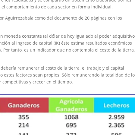
la el comportamiento de cada sector en forma individual.
 por Aguirrezabala como del documento de 20 páginas con los
n moneda constante (al dólar de hoy igualado al poder adquisitivo
ción al ingreso de capital (IK) éste estima resultados económicos
s. Por tanto, es un indicador que no contempla el costo de la tierra,
debería remunerar el costo de la tierra, el trabajo y el capital
o estos factores sean propios. Sólo remunerando la totalidad de lo
 competitivas y crecer en el tiempo.