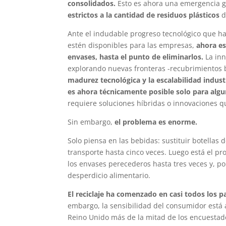
consolidados.
Esto es ahora una emergencia 
estrictos a la cantidad de residuos plásticos
d
Ante el indudable progreso tecnológico que ha
estén disponibles para las empresas,
ahora es
envases, hasta el punto de eliminarlos.
La inn
explorando nuevas fronteras -recubrimientos b
madurez tecnológica y la escalabilidad industri
es ahora técnicamente posible solo para algu
requiere soluciones híbridas o innovaciones q
Sin embargo,
el problema es enorme.
Solo piensa en las bebidas: sustituir botellas d
transporte hasta cinco veces. Luego está el pr
los envases perecederos hasta tres veces y, p
desperdicio alimentario.
El reciclaje ha comenzado en casi todos los p
embargo, la sensibilidad del consumidor est
Reino Unido más de la mitad de los encuestad