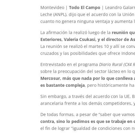
Montevideo |
Todo El Campo
| Leandro Galarr
Leche (ANPL), dijo que el acuerdo con la Unió
cuanto no genera ninguna ventaja y aumenta l
La afirmación la realizó luego de la
reunión qu
Exteriores, Valeria Csukasi, y el director de 
La reunión se realizó el martes 10 y allí se c
cruzados y las posibilidades que ofrece Indone
Entrevistado en el programa
Diario Rural (CX4 
sobre la preocupación del sector lácteo en lo q
Mercosur, más que nada por lo que conlleva a
es bastante compleja
, pero históricamente h
Sin embargo, a través del acuerdo con la UE, 
arancelaria frente a los demás competidores, y
De todas formas, a pesar de “saber que vamos
contra, sino lo pedimos es que se trabaje en
el fin de lograr “igualdad de condiciones con 