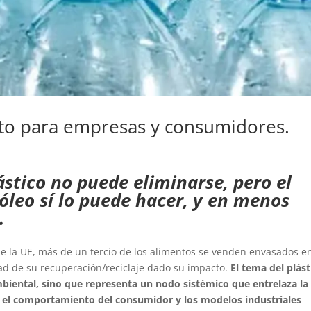
reto para empresas y consumidores.
ástico no puede eliminarse, pero el
róleo sí lo puede hacer, y en menos
.
de la UE, más de un tercio de los alimentos se venden envasados e
dad de su recuperación/reciclaje dado su impacto.
El tema del plást
biental, sino que representa un nodo sistémico que entrelaza la
a, el comportamiento del consumidor y los modelos industriales