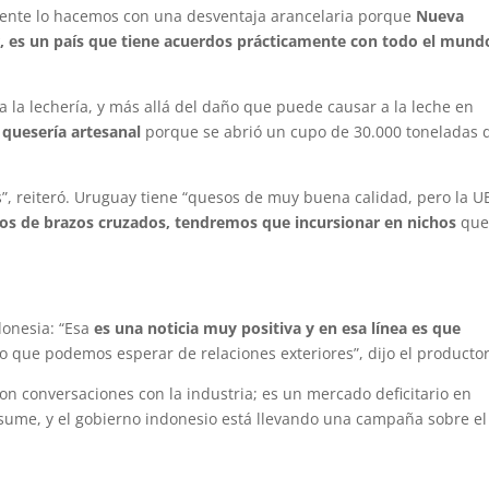
mente lo hacemos con una desventaja arancelaria porque
Nueva
r, es un país que tiene acuerdos prácticamente con todo el mund
a la lechería, y más allá del daño que puede causar a la leche en
a quesería artesanal
porque se abrió un cupo de 30.000 toneladas 
os”, reiteró. Uruguay tiene “quesos de muy buena calidad, pero la U
s de brazos cruzados, tendremos que incursionar en nichos
qu
donesia: “Esa
es una noticia muy positiva y en esa línea es que
lo que podemos esperar de relaciones exteriores”, dijo el productor
con conversaciones con la industria; es un mercado deficitario en
nsume, y el gobierno indonesio está llevando una campaña sobre el