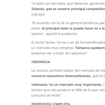
“A todos los mercados que llevamos, general
Zelanda, que es nuestro principal competido
subrayó.
“El acuerdo con la UE no genera beneficios par
polvo,
el principal daño lo puede hacer es a l
quesos”, apuntó el productor.
El sector lácteo “no va a ser de los beneficiad
un mercado muy complejo.
Tampoco quedarno
podamos ver y tratar de capitalizar”.
INDONESIA.
La reunión permitió hablar del mercado de In
nosotros estuvimos intercambiando
, qué es 
Indonesia “es un mercado muy importante
, 
lácteos que solo produce el 30% de lo que co
consumo de leche”.
ENTREVISTA COMPLETA.