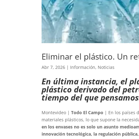
Eliminar el plástico. Un 
Abr 7, 2026
|
Información
,
Noticias
En última instancia, el pl
plástico derivado del pet
tiempo del que pensamos
Montevideo |
Todo El Campo
| En los países 
materiales plásticos, lo que supone la necesi
en los envases no es solo un asunto medioam
innovación tecnológica, la regulación públic