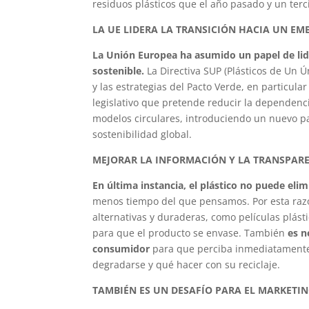
residuos plásticos que el año pasado y un ter
LA UE LIDERA LA TRANSICIÓN HACIA UN EMB
La Unión Europea ha asumido un papel de lid
sostenible.
La Directiva SUP (Plásticos de Un 
y las estrategias del Pacto Verde, en particula
legislativo que pretende reducir la dependenci
modelos circulares, introduciendo un nuevo p
sostenibilidad global.
MEJORAR LA INFORMACIÓN Y LA TRANSPAR
En última instancia, el plástico no puede elim
menos tiempo del que pensamos. Por esta razó
alternativas y duraderas, como películas plást
para que el producto se envase. También
es n
consumidor
para que perciba inmediatamente 
degradarse y qué hacer con su reciclaje.
TAMBIÉN ES UN DESAFÍO PARA EL MARKETIN