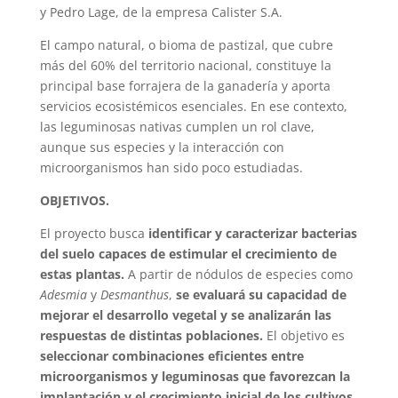
y Pedro Lage, de la empresa Calister S.A.
El campo natural, o bioma de pastizal, que cubre
más del 60% del territorio nacional, constituye la
principal base forrajera de la ganadería y aporta
servicios ecosistémicos esenciales. En ese contexto,
las leguminosas nativas cumplen un rol clave,
aunque sus especies y la interacción con
microorganismos han sido poco estudiadas.
OBJETIVOS.
El proyecto busca
identificar y caracterizar bacterias
del suelo capaces de estimular el crecimiento de
estas plantas.
A partir de nódulos de especies como
Adesmia
y
Desmanthus
,
se evaluará su capacidad de
mejorar el desarrollo vegetal y se analizarán las
respuestas de distintas poblaciones.
El objetivo es
seleccionar combinaciones eficientes entre
microorganismos y leguminosas que favorezcan la
implantación y el crecimiento inicial de los cultivos