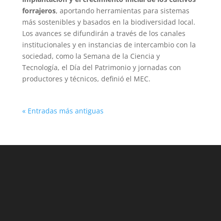
forrajeros
, aportando herramientas para sistemas
más sostenibles y basados en la biodiversidad local.
Los avances se difundirán a través de los canales
institucionales y en instancias de intercambio con la
sociedad, como la Semana de la Ciencia y
Tecnología, el Día del Patrimonio y jornadas con
productores y técnicos, definió el MEC.
« Entradas más antiguas