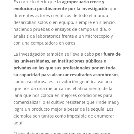
Es correcto decir que
la agropecuaria crece y
evoluciona positivamente por la investigación
que
diferentes actores científicos de todo el mundo
desarrollan solos o en equipo, siempre en silencio,
haciendo pruebas o ensayos de campo un día, o
análisis de laboratorios frente a un microscopio y
con una computadora en otros.
La investigación también se lleva a cabo
por fuera de
las universidades, en instituciones públicas o
privadas en las que sus profesionales ponen toda
su capacidad para alcanzar resultados asombrosos
,
como asombrosa es la evolución genética vacuna
que nos da una mejor carne, el afinamiento de la
lana que nos coloca en mejores condiciones para
comercializar, o el cultivo resistente que rinde más y
logra un producto mejor a pesar de la sequía. Los
ejemplos son tantos como imposible de enumerar
aquí.
Si nos detenemos a pensar tan solo un segundo,