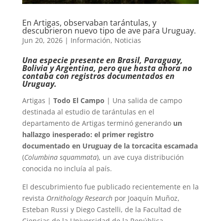
En Artigas, observaban tarántulas, y
descubrieron nuevo tipo de ave para Uruguay.
Jun 20, 2026
|
Información
,
Noticias
Una especie presente en Brasil, Paraguay,
Bolivia y Argentina, pero que hasta ahora no
contaba con registros documentados en
Uruguay.
Artigas |
Todo El Campo
| Una salida de campo
destinada al estudio de tarántulas en el
departamento de Artigas terminó generando
un
hallazgo inesperado: el primer registro
documentado en Uruguay de la torcacita escamada
(
Columbina squammata
), un ave cuya distribución
conocida no incluía al país.
El descubrimiento fue publicado recientemente en la
revista
Ornithology Research
por Joaquín Muñoz,
Esteban Russi y Diego Castelli, de la Facultad de
Ciencias de la Universidad de la República.