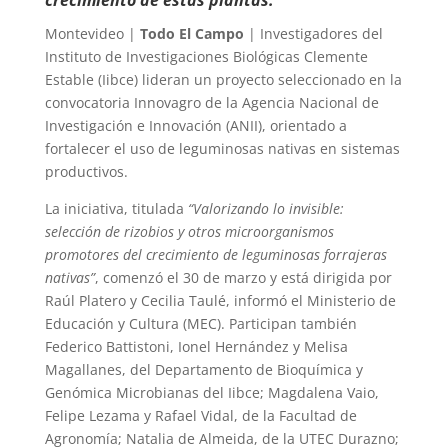
Montevideo |
Todo El Campo
| Investigadores del
Instituto de Investigaciones Biológicas Clemente
Estable (Iibce) lideran un proyecto seleccionado en la
convocatoria Innovagro de la Agencia Nacional de
Investigación e Innovación (ANII), orientado a
fortalecer el uso de leguminosas nativas en sistemas
productivos.
La iniciativa, titulada
“Valorizando lo invisible:
selección de rizobios y otros microorganismos
promotores del crecimiento de leguminosas forrajeras
nativas”
, comenzó el 30 de marzo y está dirigida por
Raúl Platero y Cecilia Taulé, informó el Ministerio de
Educación y Cultura (MEC). Participan también
Federico Battistoni, Ionel Hernández y Melisa
Magallanes, del Departamento de Bioquímica y
Genómica Microbianas del Iibce; Magdalena Vaio,
Felipe Lezama y Rafael Vidal, de la Facultad de
Agronomía; Natalia de Almeida, de la UTEC Durazno;