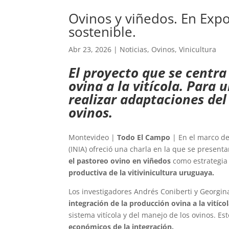
Ovinos y viñedos. En Expo 
sostenible.
Abr 23, 2026
|
Noticias
,
Ovinos
,
Vinicultura
El proyecto que se centra
ovina a la vitícola. Para 
realizar adaptaciones del
ovinos.
Montevideo |
Todo El Campo
| En el marco de 
(INIA) ofreció una charla en la que se present
el pastoreo ovino en viñedos
como estrategia
productiva de la vitivinicultura uruguaya.
Los investigadores Andrés Coniberti y Georgin
integración de la producción ovina a la vitíco
sistema vitícola y del manejo de los ovinos. E
económicos de la integración.