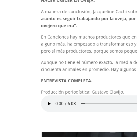
HACER CRECER LA OVEJA.
A manera de conclusión, Jacqueline Cachi su
asunto es seguir trabajando por la oveja, por
ovejero que era”.
En Canelones hay muchos productores que en s
alguno más, ha empezado a transformar eso y 
pero sí más productores, porque somos peque
Aunque no tiene el número exacto, la media d
cincuenta animales en promedio. Hay algunos 
ENTREVISTA COMPLETA.
Producción periodística: Gustavo Clavijo.