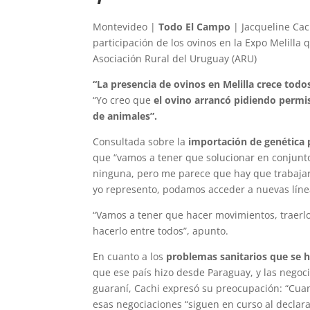
Montevideo |
Todo El Campo
| Jacqueline Cac
participación de los ovinos en la Expo Melilla
Asociación Rural del Uruguay (ARU)
“La presencia de ovinos en Melilla crece todo
“Yo creo que
el ovino arrancó pidiendo permi
de animales”.
Consultada sobre la
importación de genética 
que “vamos a tener que solucionar en conjunt
ninguna, pero me parece que hay que trabajar
yo represento, podamos acceder a nuevas líne
“Vamos a tener que hacer movimientos, traerl
hacerlo entre todos”, apunto.
En cuanto a los
problemas sanitarios que se h
que ese país hizo desde Paraguay, y las negoc
guaraní, Cachi expresó su preocupación: “Cua
esas negociaciones “siguen en curso al decla