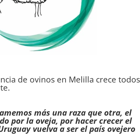
encia de ovinos en Melilla crece todo
te.
 amemos más una raza que otra, el
do por la oveja, por hacer crecer el
Uruguay vuelva a ser el país ovejero