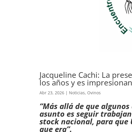
Jacqueline Cachi: La pres
los años y es impresionan
Abr 23, 2026
|
Noticias
,
Ovinos
“Más allá de que algunos
asunto es seguir trabajan
stock nacional, para que 
que era”.