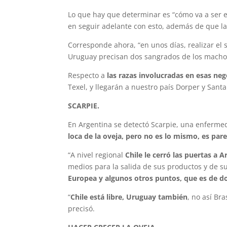
Lo que hay que determinar es “cómo va a ser e
en seguir adelante con esto, además de que l
Corresponde ahora, “en unos días, realizar el
Uruguay precisan dos sangrados de los macho
Respecto a
las razas involucradas en esas ne
Texel, y llegarán a nuestro país Dorper y Santa
SCARPIE.
En Argentina se detectó Scarpie, una enferme
loca de la oveja, pero no es lo mismo, es pare
“A nivel regional
Chile le cerró las puertas a A
medios para la salida de sus productos y de s
Europea y algunos otros puntos, que es de 
“
Chile está libre, Uruguay también
, no así Br
precisó.