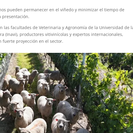
vinos pueden permanecer en el viñedo y minimizar el tiempo de
a presentación.
on las facultades de Veterinaria y Agronomía de la Universidad de l
ra (Inavi), productores vitivinícolas y expertos internacionales,
 fuerte proyección en el sector.