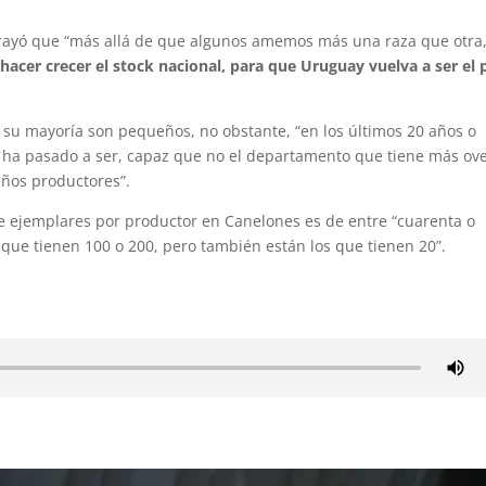
brayó que “más allá de que algunos amemos más una raza que otra
 hacer crecer el stock nacional, para que Uruguay vuelva a ser el 
u mayoría son pequeños, no obstante, “en los últimos 20 años o
ha pasado a ser, capaz que no el departamento que tiene más ov
ños productores”.
e ejemplares por productor en Canelones es de entre “cuarenta o
que tienen 100 o 200, pero también están los que tienen 20”.