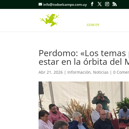
info@todoelcampo.com.uy
Perdomo: «Los temas 
estar en la órbita del
Abr 21, 2026
|
Información
,
Noticias
|
0 Comen