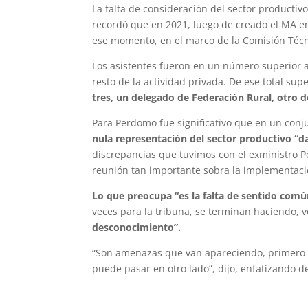
La falta de consideración del sector productiv
recordó que en 2021, luego de creado el MA en
ese momento, en el marco de la Comisión Téc
Los asistentes fueron en un número superior a
resto de la actividad privada. De ese total sup
tres, un delegado de Federación Rural, otro d
Para Perdomo fue significativo que en un conj
nula representación del sector productivo “d
discrepancias que tuvimos con el exministro 
reunión tan importante sobra la implementaci
Lo que preocupa “es la falta de sentido común
veces para la tribuna, se terminan haciendo,
desconocimiento”.
“Son amenazas que van apareciendo, primero u
puede pasar en otro lado”, dijo, enfatizando d