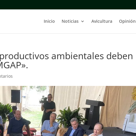
Inicio
Noticias
Avicultura
Opinión
productivos ambientales deben
 MGAP».
tarios