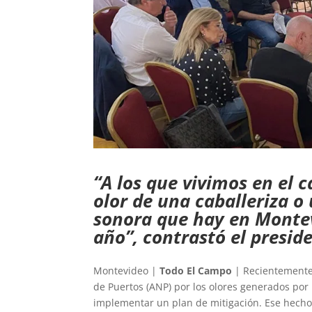
“A los que vivimos en el 
olor de una caballeriza o
sonora que hay en Montev
año”, contrastó el presid
Montevideo |
Todo El Campo
| Recientemente 
de Puertos (ANP) por los olores generados por
implementar un plan de mitigación. Ese hecho 