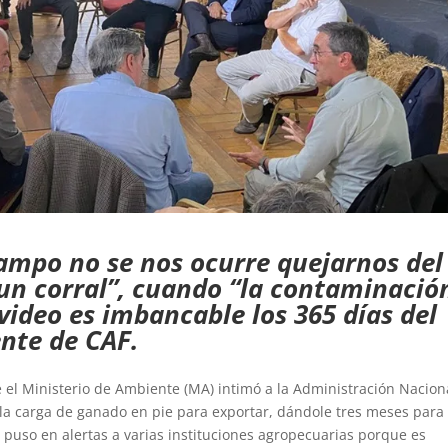
campo no se nos ocurre quejarnos del
 un corral”, cuando “la contaminació
ideo es imbancable los 365 días del
ente de CAF.
el Ministerio de Ambiente (MA) intimó a la Administración Nacion
 la carga de ganado en pie para exportar, dándole tres meses para
puso en alertas a varias instituciones agropecuarias porque es