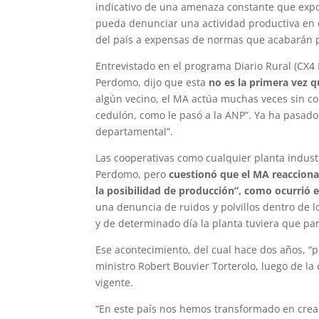
indicativo de una amenaza constante que expo
pueda denunciar una actividad productiva en
del país a expensas de normas que acabarán p
Entrevistado en el programa Diario Rural (CX4 
Perdomo, dijo que esta
no es la primera vez q
algún vecino, el MA actúa muchas veces sin con
cedulón, como le pasó a la ANP”. Ya ha pasad
departamental”.
Las cooperativas como cualquier planta indust
Perdomo, pero
cuestionó que el MA reacciona
la posibilidad de producción”, como ocurrió 
una denuncia de ruidos y polvillos dentro de 
y de determinado día la planta tuviera que par
Ese acontecimiento, del cual hace dos años, “
ministro Robert Bouvier Torterolo, luego de la 
vigente.
“En este país nos hemos transformado en cre