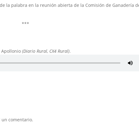
e la palabra en la reunión abierta de la Comisión de Ganadería d
***
a Apollonio
(Diario Rural, CX4 Rural)
.
 un comentario.