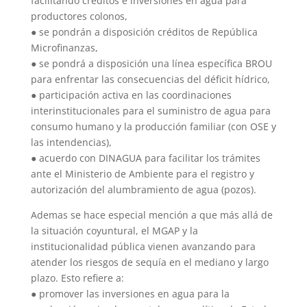
facilitando créditos e inversiones en agua para
productores colonos,
● se pondrán a disposición créditos de República
Microfinanzas,
● se pondrá a disposición una línea específica BROU
para enfrentar las consecuencias del déficit hídrico,
● participación activa en las coordinaciones
interinstitucionales para el suministro de agua para
consumo humano y la producción familiar (con OSE y
las intendencias),
● acuerdo con DINAGUA para facilitar los trámites
ante el Ministerio de Ambiente para el registro y
autorización del alumbramiento de agua (pozos).
Ademas se hace especial mención a que más allá de
la situación coyuntural, el MGAP y la
institucionalidad pública vienen avanzando para
atender los riesgos de sequía en el mediano y largo
plazo. Esto refiere a:
● promover las inversiones en agua para la