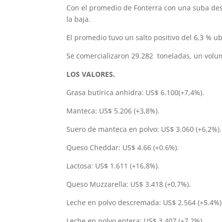
Con el promedio de Fonterra con una suba des
la baja.
El promedio tuvo un salto positivo del 6,3 % u
Se comercializaron 29.282 toneladas, un volum
LOS VALORES.
Grasa butírica anhidra: US$ 6.100(+7,4%).
Manteca: US$ 5.206 (+3,8%).
Suero de manteca en polvo: US$ 3.060 (+6,2%).
Queso Cheddar: US$ 4.66 (+0.6%).
Lactosa: US$ 1.611 (+16,8%).
Queso Muzzarella: US$ 3.418 (+0,7%).
Leche en polvo descremada: US$ 2.564 (+5.4%)
Leche en polvo entera: US$ 3.407 (+7,2%).