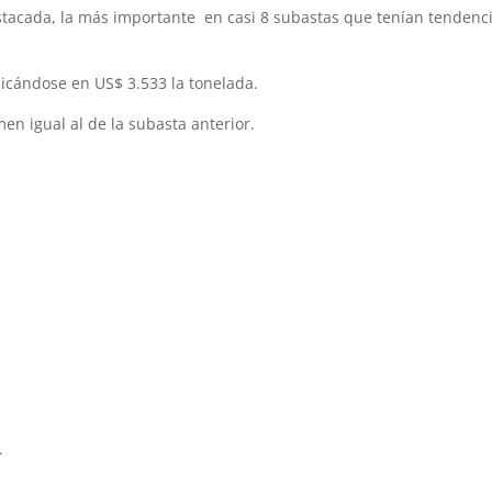
tacada, la más importante en casi 8 subastas que tenían tendenc
bicándose en US$ 3.533 la tonelada.
en igual al de la subasta anterior.
.