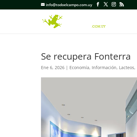
info@todoelcampo.com.uy
Se recupera Fonterra
Ene 6, 2026
|
Economía
,
Información
,
Lacteos
,