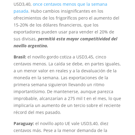
USD3,40,
once centavos menos que la semana
pasada
. Hubo cambios insignificantes en los
ofrecimientos de los frigoríficos pero el aumento del
15-20% de los dólares financieros, que los
exportadores pueden usar para vender el 20% de
sus divisas,
permitió esta mayor competitividad del
novillo argentino.
Brasil:
el novillo gordo cotiza a USD3,45, cinco
centavos menos. La caída se debe, en partes iguales,
a un menor valor en reales y a la devaluación de la
moneda en la semana. Las exportaciones de la
primera semana siguieron llevando un ritmo
importantísimo. De mantenerse, aunque parezca
improbable, alcanzarían a 275 mil t en el mes, lo que
implicaría un aumento de un tercio sobre el reciente
récord del mes pasado.
Paraguay:
el novillo apto UE vale USD3,40, diez
centavos más. Pese a la menor demanda de la