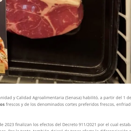
anidad y Calidad Agroalimentaria (Senasa) habilitó, a partir del 1 d
nos
frescos y de los denominados cortes preferidos frescos, enfriad
 2023 finalizan los efectos del Decreto 911/2021 por el cual estab