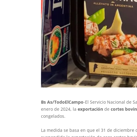
Bs As/TodoElCampo
-El Servicio Nacional de S
enero de 2024, la
exportación
de
cortes bovi
congelados.
La medida se basa en que el 31 de diciembre de