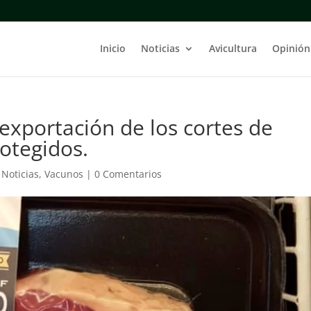
Inicio
Noticias
Avicultura
Opinión
 exportación de los cortes de
otegidos.
,
Noticias
,
Vacunos
|
0 Comentarios