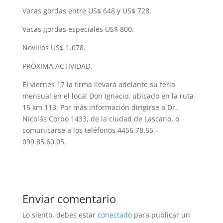
Vacas gordas entre US$ 648 y US$ 728.
Vacas gordas especiales US$ 800.
Novillos US$ 1.078.
PRÓXIMA ACTIVIDAD.
El viernes 17 la firma llevará adelante su feria
mensual en el local Don Ignacio, ubicado en la ruta
15 km 113. Por más información dirigirse a Dr.
Nicolás Corbo 1433, de la ciudad de Lascano, o
comunicarse a los teléfonos 4456.78.65 –
099.85.60.05.
Enviar comentario
Lo siento, debes estar
conectado
para publicar un