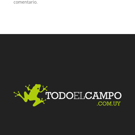
comentario.
Facebook
Twitter
LinkedIn