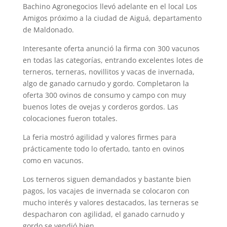
Bachino Agronegocios llevó adelante en el local Los
Amigos próximo a la ciudad de Aiguá, departamento
de Maldonado.
Interesante oferta anunció la firma con 300 vacunos
en todas las categorías, entrando excelentes lotes de
terneros, terneras, novillitos y vacas de invernada,
algo de ganado carnudo y gordo. Completaron la
oferta 300 ovinos de consumo y campo con muy
buenos lotes de ovejas y corderos gordos. Las
colocaciones fueron totales.
La feria mostró agilidad y valores firmes para
prácticamente todo lo ofertado, tanto en ovinos
como en vacunos.
Los terneros siguen demandados y bastante bien
pagos, los vacajes de invernada se colocaron con
mucho interés y valores destacados, las terneras se
despacharon con agilidad, el ganado carnudo y
gordo se vendió bien.