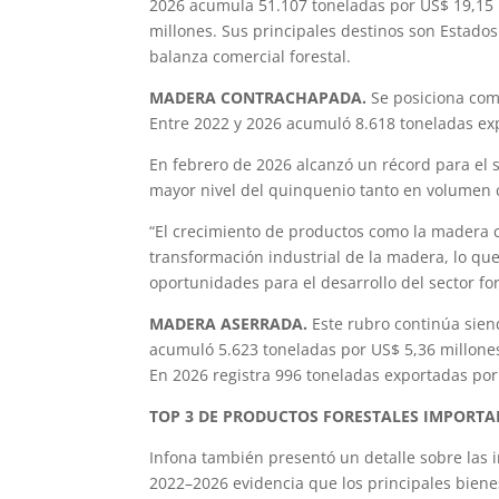
2026 acumula 51.107 toneladas por US$ 19,15 
millones. Sus principales destinos son Estados
balanza comercial forestal.
MADERA CONTRACHAPADA.
Se posiciona como
Entre 2022 y 2026 acumuló 8.618 toneladas ex
En febrero de 2026 alcanzó un récord para el 
mayor nivel del quinquenio tanto en volumen 
“El crecimiento de productos como la madera 
transformación industrial de la madera, lo q
oportunidades para el desarrollo del sector for
MADERA ASERRADA.
Este rubro continúa sien
acumuló 5.623 toneladas por US$ 5,36 millone
En 2026 registra 996 toneladas exportadas por
TOP 3 DE PRODUCTOS FORESTALES IMPORT
Infona también presentó un detalle sobre las 
2022–2026 evidencia que los principales bienes