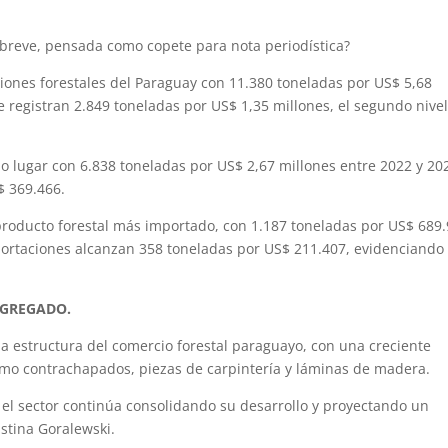
breve, pensada como copete para nota periodística?
iones forestales del Paraguay con 11.380 toneladas por US$ 5,68
 registran 2.849 toneladas por US$ 1,35 millones, el segundo nive
 lugar con 6.838 toneladas por US$ 2,67 millones entre 2022 y 20
$ 369.466.
producto forestal más importado, con 1.187 toneladas por US$ 689
ortaciones alcanzan 358 toneladas por US$ 211.407, evidenciando
AGREGADO.
la estructura del comercio forestal paraguayo, con una creciente
omo contrachapados, piezas de carpintería y láminas de madera.
 el sector continúa consolidando su desarrollo y proyectando un
stina Goralewski.