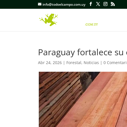
info@todoelcampo.com.uy
Paraguay fortalece su 
Abr 24, 2026
|
Forestal
,
Noticias
|
0 Comentari