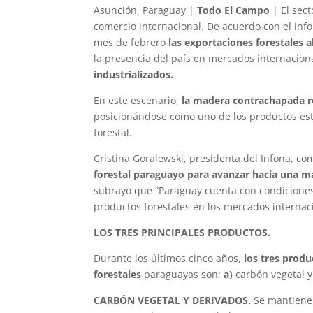
Asunción, Paraguay |
Todo El Campo
| El sec
comercio internacional. De acuerdo con el infor
mes de febrero
las exportaciones forestales 
la presencia del país en mercados internacion
industrializados.
En este escenario,
la madera contrachapada re
posicionándose como uno de los productos est
forestal.
Cristina Goralewski, presidenta del Infona, co
forestal paraguayo para avanzar hacia una ma
subrayó que “Paraguay cuenta con condicione
productos forestales en los mercados internac
LOS TRES PRINCIPALES PRODUCTOS.
Durante los últimos cinco años,
los tres prod
forestales
paraguayas son:
a)
carbón vegetal y
CARBÓN VEGETAL Y DERIVADOS.
Se mantiene 