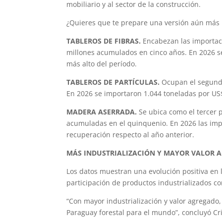
mobiliario y al sector de la construcción.
¿Quieres que te prepare una versión aún más 
TABLEROS DE FIBRAS.
Encabezan las importac
millones acumulados en cinco años. En 2026 se
más alto del período.
TABLEROS DE PARTÍCULAS.
Ocupan el segundo
En 2026 se importaron 1.044 toneladas por US
MADERA ASERRADA.
Se ubica como el tercer 
acumuladas en el quinquenio. En 2026 las imp
recuperación respecto al año anterior.
MÁS INDUSTRIALIZACIÓN Y MAYOR VALOR 
Los datos muestran una evolución positiva en 
participación de productos industrializados c
“Con mayor industrialización y valor agregado,
Paraguay forestal para el mundo”, concluyó Cri