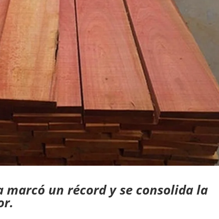
marcó un récord y se consolida la
or.