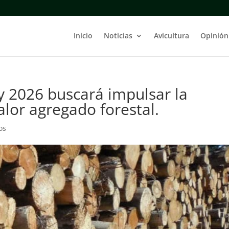
Inicio
Noticias
Avicultura
Opinión
 2026 buscará impulsar la
valor agregado forestal.
os