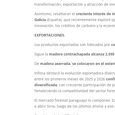
transformación, exportación y atracción de inv
Asimismo, resaltaron el
creciente interés de i
Galicia
(España), que recientemente exploró opo
innovación, los créditos de carbono y la econ
EXPORTACIONES.
Los productos exportados son liderados por
ca
Sigue la
madera contrachapada alcanza 2.595 
De
madera aserrada, se colocaron en el exter
Infona destacó la evolución exportadora divers
entre los primeros meses de 2025 y 2026
conf
diversificada
, con creciente participación de
fortaleciendo la competitividad del sector for
El mercado forestal paraguayo lo componen 32 
a abrir Siria, luego de los últimos envíos a ese