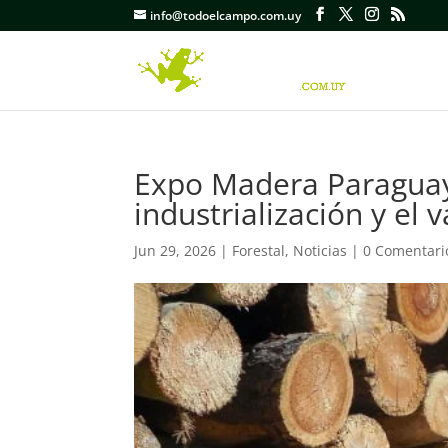
info@todoelcampo.com.uy
Expo Madera Paraguay
industrialización y el 
Jun 29, 2026
|
Forestal
,
Noticias
|
0 Comentari