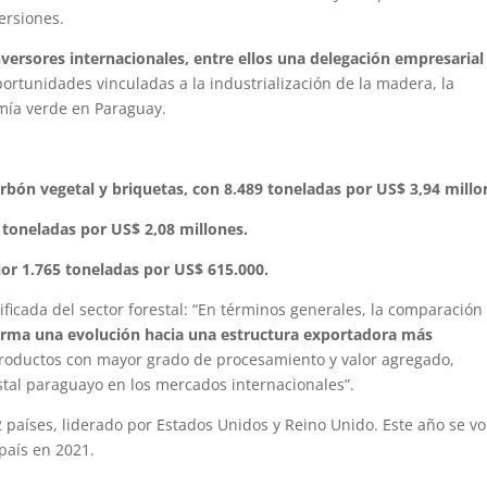
ersiones.
nversores internacionales, entre ellos una delegación empresarial
rtunidades vinculadas a la industrialización de la madera, la
omía verde en Paraguay.
rbón vegetal y briquetas, con 8.489 toneladas por US$ 3,94 millo
toneladas por US$ 2,08 millones.
ior 1.765 toneladas por US$ 615.000.
ificada del sector forestal: “En términos generales, la comparación
irma una evolución hacia una estructura exportadora más
 productos con mayor grado de procesamiento y valor agregado,
estal paraguayo en los mercados internacionales”.
países, liderado por Estados Unidos y Reino Unido. Este año se vo
 país en 2021.