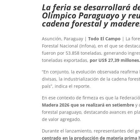
La feria se desarrollará d
Olímpico Paraguayo y reun
cadena forestal y maderer
Asunción, Paraguay |
Todo El Campo
| La fore
Forestal Nacional (Infona), en el que se desta
fueron por 53.858 toneladas, generando ingr
toneladas exportadas,
por US$ 27,39 millones
“En conjunto, la evolución observada reafirma 
divisas, la industrialización de la cadena for
país”, indica el reporte.
En ese contexto de firmeza es que la Federac
Madera 2026 que se realizará en setiembre
y 
forestal paraguayo, destacando avances en plan
de valor agregado.
Durante el lanzamiento, representantes del 
centrado en la producción de materia prima 