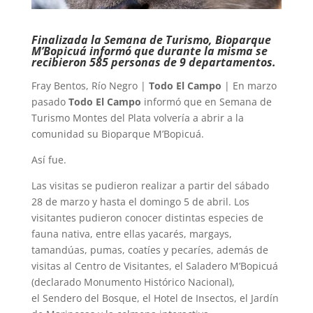
Finalizada la Semana de Turismo, Bioparque
M’Bopicuá informó que durante la misma se
recibieron 585 personas de 9 departamentos.
Fray Bentos, Río Negro |
Todo El Campo
| En marzo
pasado
Todo El Campo
informó que en Semana de
Turismo Montes del Plata volvería a abrir a la
comunidad su Bioparque M’Bopicuá.
Así fue.
Las visitas se pudieron realizar a partir del sábado
28 de marzo y hasta el domingo 5 de abril. Los
visitantes pudieron conocer distintas especies de
fauna nativa, entre ellas yacarés, margays,
tamandúas, pumas, coatíes y pecaríes, además de
visitas al Centro de Visitantes, el Saladero M’Bopicuá
(declarado Monumento Histórico Nacional),
el Sendero del Bosque, el Hotel de Insectos, el Jardín