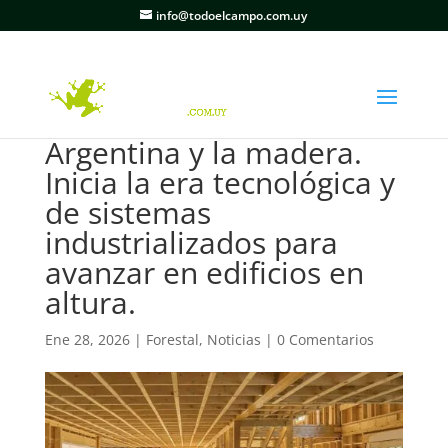
info@todoelcampo.com.uy
Argentina y la madera.
Inicia la era tecnológica y
de sistemas
industrializados para
avanzar en edificios en
altura.
Ene 28, 2026
|
Forestal
,
Noticias
|
0 Comentarios