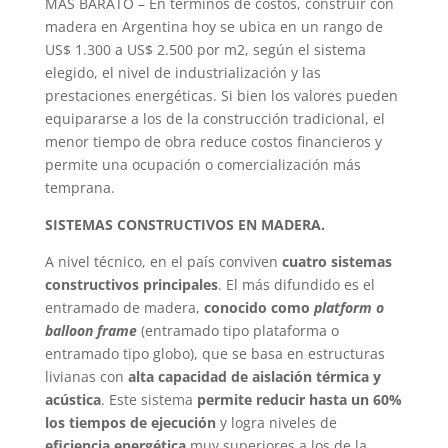
MÁS BARATO – En términos de costos, construir con
madera en Argentina hoy se ubica en un rango de
US$ 1.300 a US$ 2.500 por m2, según el sistema
elegido, el nivel de industrialización y las
prestaciones energéticas. Si bien los valores pueden
equipararse a los de la construcción tradicional, el
menor tiempo de obra reduce costos financieros y
permite una ocupación o comercialización más
temprana.
SISTEMAS CONSTRUCTIVOS EN MADERA.
A nivel técnico, en el país conviven
cuatro sistemas
constructivos principales
. El más difundido es el
entramado de madera,
conocido como
platform o
balloon frame
(entramado tipo plataforma o
entramado tipo globo), que se basa en estructuras
livianas con
alta capacidad de aislación térmica y
acústica
. Este sistema
permite reducir hasta un 60%
los tiempos de ejecución
y logra niveles de
eficiencia energética
muy superiores a los de la