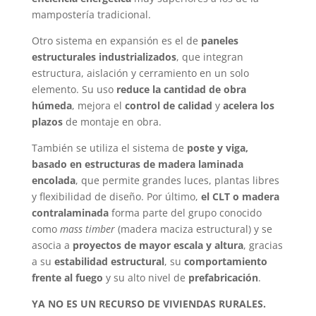
mampostería tradicional.
Otro sistema en expansión es el de
paneles
estructurales industrializados
, que integran
estructura, aislación y cerramiento en un solo
elemento. Su uso
reduce la cantidad de obra
húmeda
, mejora el
control de calidad
y
acelera los
plazos
de montaje en obra.
También se utiliza el sistema de
poste y viga,
basado en estructuras de madera laminada
encolada
, que permite grandes luces, plantas libres
y flexibilidad de diseño. Por último,
el CLT o madera
contralaminada
forma parte del grupo conocido
como
mass timber
(madera maciza estructural) y se
asocia a
proyectos de mayor escala y altura
, gracias
a su
estabilidad estructural
, su
comportamiento
frente al fuego
y su alto nivel de
prefabricación
.
YA NO ES UN RECURSO DE VIVIENDAS RURALES.