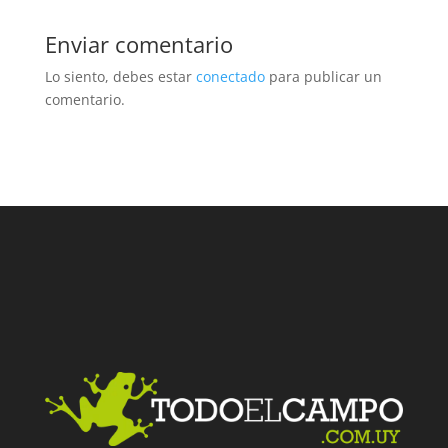
Enviar comentario
Lo siento, debes estar
conectado
para publicar un
comentario.
Facebook