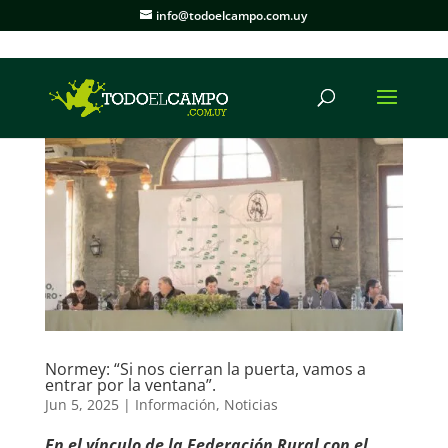
info@todoelcampo.com.uy
Normey: “Si nos cierran la puerta, vamos a
entrar por la ventana”.
Jun 5, 2025
|
Información
,
Noticias
En el vínculo de la Federación Rural con el