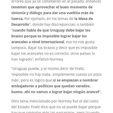
errores que ya se cometieron en el pasado, entonces
tenemos que aprovechar el buen momento de
sintonía y diálogo para dar una vueltita más de
tuerca.
Por ejemplo, en los temas de
la Mesa de
Desarrollo
”, donde hay discrepancias; o también
“
cuando habla de que Uruguay debe bajar los
brazos porque es imposible lograr bajar los
aranceles a nivel internacional
, eso no nos gusta
tampoco. Bajar los brazos y decir que es imposible
bajar los aranceles no es correcto, otros países lo
han logrado”, enfatizó Normey.
“Uruguay puede, y al mismo decir de Fratti,
‘imposible no hay nada, simplemente cuesta un poco
más’, pero es lógico que
si se empiezan a nombrar
embajadores a políticos que quedan varados,
bueno, ahí no vamos a lograr bajar ningún arancel”.
Otro tema mencionado por Normey fue el del costo
del Estado: Fratti dice que no se puede bajar porque
hay que controlar más las garrapatas, pero “cuando