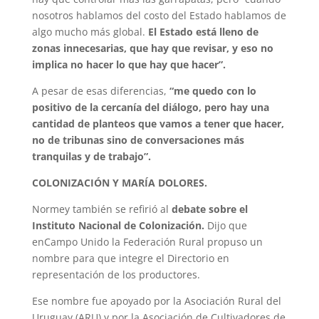
nosotros hablamos del costo del Estado hablamos de
algo mucho más global.
El Estado está lleno de
zonas innecesarias, que hay que revisar, y eso no
implica no hacer lo que hay que hacer”.
A pesar de esas diferencias,
“me quedo con lo
positivo de la cercanía del diálogo, pero hay una
cantidad de planteos que vamos a tener que hacer,
no de tribunas sino de conversaciones más
tranquilas y de trabajo”.
COLONIZACIÓN Y MARÍA DOLORES.
Normey también se refirió al
debate sobre el
Instituto Nacional de Colonización.
Dijo que
enCampo Unido la Federación Rural propuso un
nombre para que integre el Directorio en
representación de los productores.
Ese nombre fue apoyado por la Asociación Rural del
Uruguay (ARU) y por la Asociación de Cultivadores de