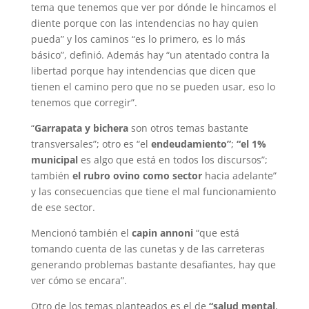
tema que tenemos que ver por dónde le hincamos el
diente porque con las intendencias no hay quien
pueda” y los caminos “es lo primero, es lo más
básico”, definió. Además hay “un atentado contra la
libertad porque hay intendencias que dicen que
tienen el camino pero que no se pueden usar, eso lo
tenemos que corregir”.
“
Garrapata y bichera
son otros temas bastante
transversales”; otro es “el
endeudamiento”
;
“el 1%
municipal
es algo que está en todos los discursos”;
también
el rubro ovino como sector
hacia adelante”
y las consecuencias que tiene el mal funcionamiento
de ese sector.
Mencionó también el
capin annoni
“que está
tomando cuenta de las cunetas y de las carreteras
generando problemas bastante desafiantes, hay que
ver cómo se encara”.
Otro de los temas planteados es el de
“salud mental
,