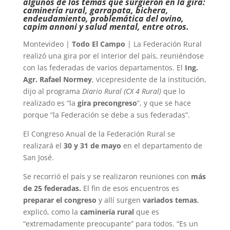
algunos de los temas que surgieron en la gira:
caminería rural, garrapata, bichera,
endeudamiento, problemática del ovino,
capim annoni y salud mental, entre otros.
Montevideo |
Todo El Campo
| La Federación Rural
realizó una gira por el interior del país, reuniéndose
con las federadas de varios departamentos. El
Ing.
Agr. Rafael Normey
, vicepresidente de la institución,
dijo al programa
Diario Rural (CX 4 Rural)
que lo
realizado es “la
gira precongreso
”, y que se hace
porque “la Federación se debe a sus federadas”.
El Congreso Anual de la Federación Rural se
realizará el
30 y 31 de mayo
en el departamento de
San José.
Se recorrió el país y se realizaron reuniones con
más
de 25 federadas.
El fin de esos encuentros es
preparar el congreso
y allí surgen
variados temas
,
explicó, como la
caminería rural
que es
“extremadamente preocupante” para todos. “Es un