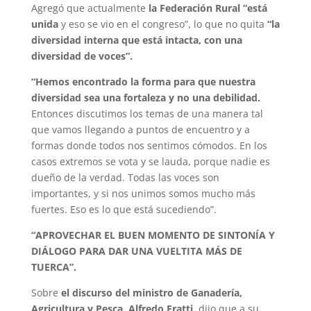
Agregó que actualmente
la Federación Rural “está
unida
y eso se vio en el congreso”, lo que no quita
“la
diversidad interna que está intacta, con una
diversidad de voces”.
“Hemos encontrado la forma para que nuestra
diversidad sea una fortaleza y no una debilidad.
Entonces discutimos los temas de una manera tal
que vamos llegando a puntos de encuentro y a
formas donde todos nos sentimos cómodos. En los
casos extremos se vota y se lauda, porque nadie es
dueño de la verdad. Todas las voces son
importantes, y si nos unimos somos mucho más
fuertes. Eso es lo que está sucediendo”.
“APROVECHAR EL BUEN MOMENTO DE SINTONÍA Y
DIÁLOGO PARA DAR UNA VUELTITA MÁS DE
TUERCA”.
Sobre
el discurso del ministro de Ganadería,
Agricultura y Pesca, Alfredo Fratti
, dijo que a su