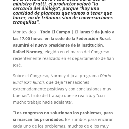
ministro Fratti, el productor valoró “la
cercanía del diálogo”, porque “hay una
cantidad de planteos que vamos a tener que
hacer, no de tribunas sino de conversaciones
tranquilas”.
Montevideo |
Todo El Campo
| El
lunes 9 de junio a
las 17.00 horas, en la sede de la Federación Rural,
asumirá el nuevo presidente de la institución,
Rafael Normey
, elegido en el marco del Congreso
recientemente realizado en el departamento de San
José.
Sobre el Congreso, Normey dijo al programa
Diario
Rural (CX4 Rural)
, que deja “sensaciones
extremadamente positivas y con conclusiones muy
buenas”, fruto del trabajo que se realizó, y “con
mucho trabajo hacia adelante”.
“Los congresos no solucionan los problemas, pero
sí marcan las prioridades
, los rumbos para encarar
cada uno de los problemas, muchos de ellos muy