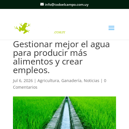
info@todoelcampo.com.uy
Gestionar mejor el agua
para producir más
alimentos y crear
empleos.
Jul 6, 2026
|
Agricultura
,
Ganadería
,
Noticias
|
0
Comentarios