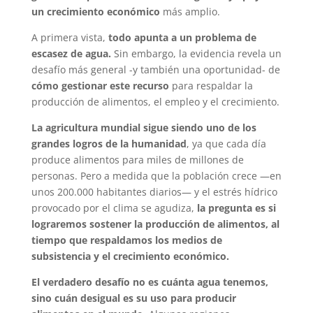
un crecimiento económico
más amplio.
A primera vista,
todo apunta a un problema de
escasez de agua.
Sin embargo, la evidencia revela un
desafío más general -y también una oportunidad- de
cómo gestionar este recurso
para respaldar la
producción de alimentos, el empleo y el crecimiento.
La agricultura mundial sigue siendo uno de los
grandes logros de la humanidad
, ya que cada día
produce alimentos para miles de millones de
personas. Pero a medida que la población crece —en
unos 200.000 habitantes diarios— y el estrés hídrico
provocado por el clima se agudiza,
la pregunta es si
lograremos sostener la producción de alimentos, al
tiempo que respaldamos los medios de
subsistencia y el crecimiento económico.
El verdadero desafío no es cuánta agua tenemos,
sino cuán desigual es su uso para producir