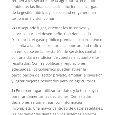
reúnen a los sectores de la agricultura, el medio
ambiente, las finanzas, las instituciones encargadas
de la gestión hídrica, y la sociedad en general en
torno a una visión común.
2)
En segundo lugar, orientar los incentivos y
servicios hacia el desempeño. Con demasiada
frecuencia, el gasto público premia el uso excesivo o
se limita a la infraestructura. La oportunidad radica
en enfocarse en la prestación de servicios confiables,
con una clara rendición de cuentas en cuanto a los
resultados. Con las políticas y regulaciones
adecuadas, los Gobiernos pueden atraer la
participación del sector privado, ampliar la inversión
y lograr mejores resultados para los agricultores.
3)
En tercer lugar, utilizar los datos y la tecnología
para fundamentar las decisiones. Demasiadas
decisiones se toman aún con información
incompleta. Una mayor cantidad de datos satelitales,
las herramientas digitales y los sistemas abiertos