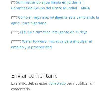
(*)
Suministrando agua limpia en Jordania |
Garantías del Grupo del Banco Mundial | MIGA
(**)
Cómo el riego más inteligente está cambiando la
agricultura nigeriana
(***)
El futuro climático inteligente de Türkiye
(****)
Water Forward: Iniciativa para impulsar el
empleo y la prosperidad
Enviar comentario
Lo siento, debes estar
conectado
para publicar un
comentario.