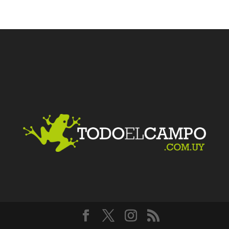
Facebook
Twitter
LinkedIn
Me gusta