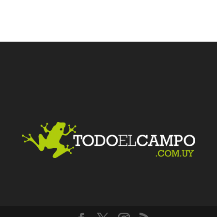
Facebook
Twitter
LinkedIn
Me gusta