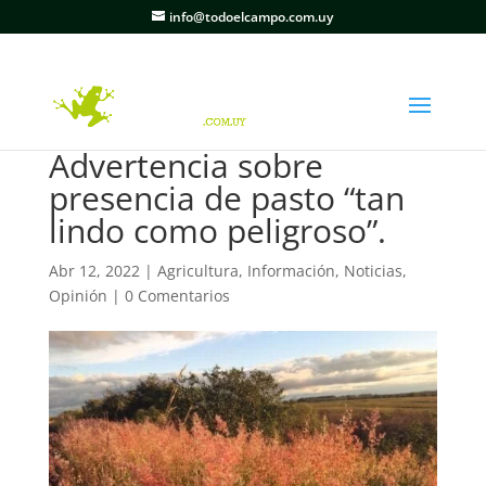
info@todoelcampo.com.uy
Advertencia sobre
presencia de pasto “tan
lindo como peligroso”.
Abr 12, 2022
|
Agricultura
,
Información
,
Noticias
,
Opinión
|
0 Comentarios