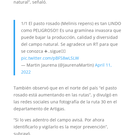
natural”, señaló.
1/1 El pasto rosado (Melinis repens) es tan LINDO
como PELIGROSO!! Es una gramínea invasora que
puede bajar la producción, calidad y diversidad
del campo natural. Se agradece un RT para que
se conozca ➕..sigue👇🏼
pic.twitter.com/pBFS8wLSLW
— Martin Jaurena (@JaurenaMartin)
April 11,
2022
También observó que en el norte del país “el pasto
rosado está aumentando en las rutas”, y divulgó en
las redes sociales una fotografía de la ruta 30 en el
departamento de Artigas.
“Si lo ves adentro del campo avisá. Por ahora
identificarlo y vigilarlo es la mejor prevención”,
subrayó.