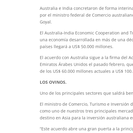
Australia e India concretaron de forma interi
por el ministro federal de Comercio australian
Goyal.
El Australia-India Economic Cooperation and 
una economía desarrollada en más de una déca
países llegará a US$ 50.000 millones.
El acuerdo con Australia sigue a la firma del A
Emiratos Árabes Unidos el pasado febrero, qu
de los US$ 60.000 millones actuales a US$ 100
LOS OVINOS.
Uno de los principales sectores que saldrá bene
El ministro de Comercio, Turismo e Inversión de
como uno de nuestros tres principales mercado
destino en Asia para la inversión australiana e
“Este acuerdo abre una gran puerta a la prin