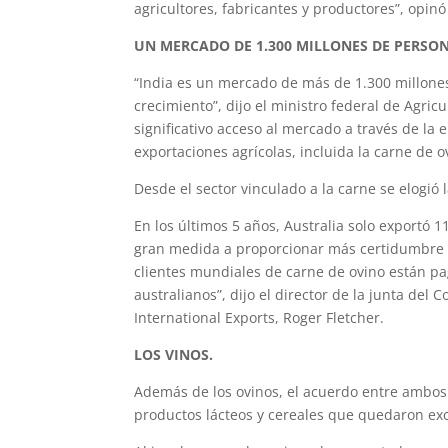
agricultores, fabricantes y productores”, opinó
UN MERCADO DE 1.300 MILLONES DE PERSON
“India es un mercado de más de 1.300 millone
crecimiento”, dijo el ministro federal de Agric
significativo acceso al mercado a través de la
exportaciones agrícolas, incluida la carne de o
Desde el sector vinculado a la carne se elogió
En los últimos 5 años, Australia solo exportó 1
gran medida a proporcionar más certidumbre 
clientes mundiales de carne de ovino están p
australianos”, dijo el director de la junta del 
International Exports, Roger Fletcher.
LOS VINOS.
Además de los ovinos, el acuerdo entre ambos 
productos lácteos y cereales que quedaron exc