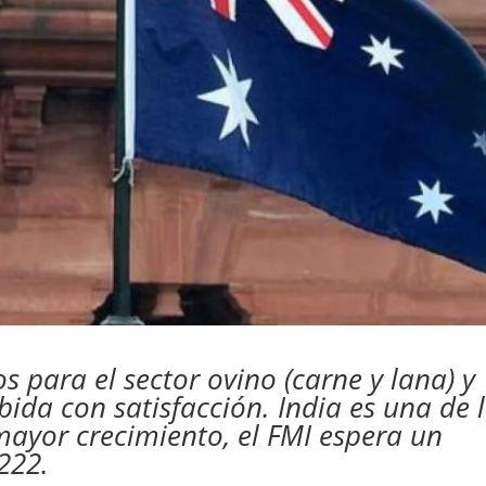
s para el sector ovino (carne y lana) y
ibida con satisfacción. India es una de 
ayor crecimiento, el FMI espera un
222.