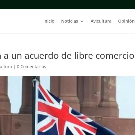
Inicio
Noticias
Avicultura
Opinión
an a un acuerdo de libre comercio
cultura
|
0 Comentarios