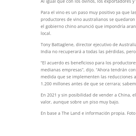
Al igual que con los ovinos, los exportadores y
Para el vino es un paso muy positivo ya que l
productores de vino australianos se quedaron
el gobierno chino anunció que impondría aranc
local.
Tony Battaglene, director ejecutivo de Austra
India no recuperará a todas las pérdidas, pero
“El acuerdo es beneficioso para los productor
medianas empresas”, dijo. “Ahora tendrán con
medida que se implementen las reducciones ar
1.200 millones antes de que se cerrara; sabe
En 2021 y sin posibilidad de vender a China,
valor, aunque sobre un piso muy bajo.
En base a The Land e información propia. Foto