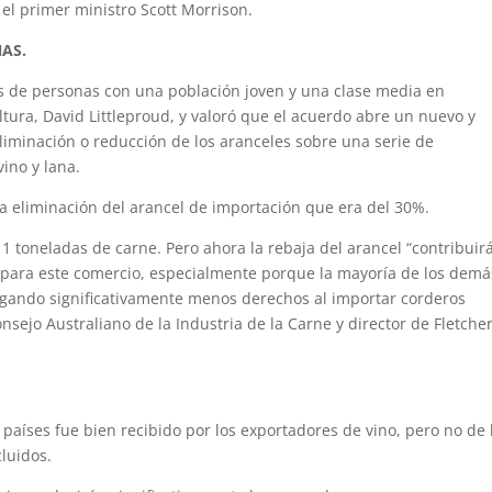
 el primer ministro Scott Morrison.
AS.
s de personas con una población joven y una clase media en
ultura, David Littleproud, y valoró que el acuerdo abre un nuevo y
 eliminación o reducción de los aranceles sobre una serie de
vino y lana.
 la eliminación del arancel de importación que era del 30%.
11 toneladas de carne. Pero ahora la rebaja del arancel “contribuir
para este comercio, especialmente porque la mayoría de los demá
agando significativamente menos derechos al importar corderos
Consejo Australiano de la Industria de la Carne y director de Fletche
países fue bien recibido por los exportadores de vino, pero no de 
luidos.