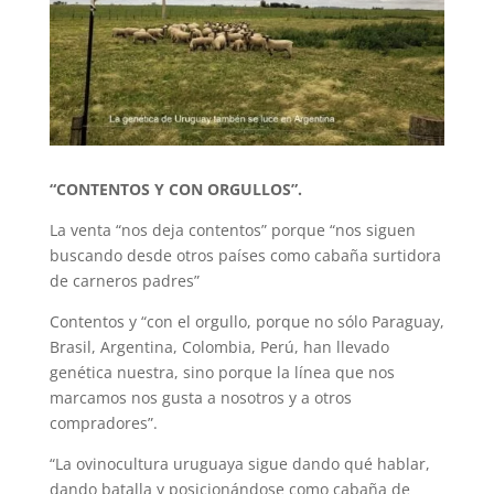
“CONTENTOS Y CON ORGULLOS”.
La venta “nos deja contentos” porque “nos siguen
buscando desde otros países como cabaña surtidora
de carneros padres”
Contentos y “con el orgullo, porque no sólo Paraguay,
Brasil, Argentina, Colombia, Perú, han llevado
genética nuestra, sino porque la línea que nos
marcamos nos gusta a nosotros y a otros
compradores”.
“La ovinocultura uruguaya sigue dando qué hablar,
dando batalla y posicionándose como cabaña de