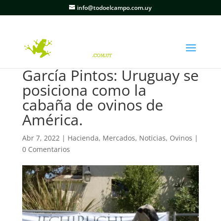
info@todoelcampo.com.uy
García Pintos: Uruguay se
posiciona como la
cabaña de ovinos de
América.
Abr 7, 2022
|
Hacienda
,
Mercados
,
Noticias
,
Ovinos
|
0 Comentarios