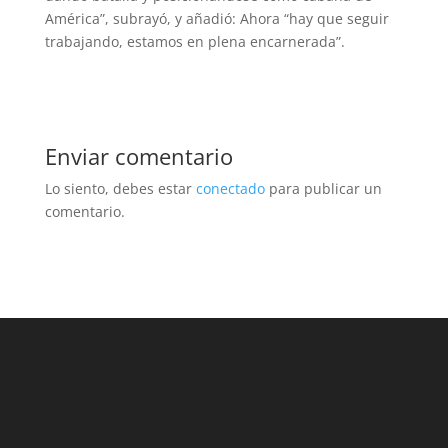
América”, subrayó, y añadió: Ahora “hay que seguir
trabajando, estamos en plena encarnerada”.
Enviar comentario
Lo siento, debes estar
conectado
para publicar un
comentario.