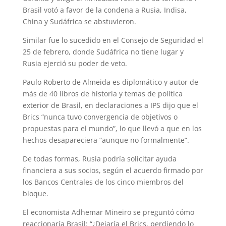
Brasil votó a favor de la condena a Rusia, Indisa,
China y Sudáfrica se abstuvieron.
Similar fue lo sucedido en el Consejo de Seguridad el
25 de febrero, donde Sudáfrica no tiene lugar y
Rusia ejerció su poder de veto.
Paulo Roberto de Almeida es diplomático y autor de
más de 40 libros de historia y temas de política
exterior de Brasil, en declaraciones a IPS dijo que el
Brics “nunca tuvo convergencia de objetivos o
propuestas para el mundo”, lo que llevó a que en los
hechos desapareciera “aunque no formalmente”.
De todas formas, Rusia podría solicitar ayuda
financiera a sus socios, según el acuerdo firmado por
los Bancos Centrales de los cinco miembros del
bloque.
El economista Adhemar Mineiro se preguntó cómo
reaccionaría Brasil: “¿Dejaría el Brics, perdiendo lo