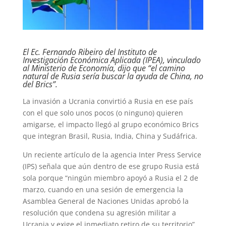
El Ec. Fernando Ribeiro del Instituto de
Investigación Económica Aplicada (IPEA), vinculado
al Ministerio de Economía, dijo que “el camino
natural de Rusia sería buscar la ayuda de China, no
del Brics”.
La invasión a Ucrania convirtió a Rusia en ese país
con el que solo unos pocos (o ninguno) quieren
amigarse, el impacto llegó al grupo económico Brics
que integran Brasil, Rusia, India, China y Sudáfrica.
Un reciente artículo de la agencia Inter Press Service
(IPS) señala que aún dentro de ese grupo Rusia está
sola porque “ningún miembro apoyó a Rusia el 2 de
marzo, cuando en una sesión de emergencia la
Asamblea General de Naciones Unidas aprobó la
resolución que condena su agresión militar a
Ucrania y exige el inmediato retiro de su territorio”.