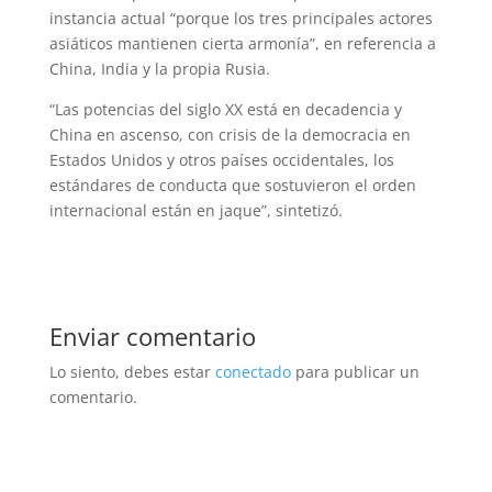
instancia actual “porque los tres principales actores
asiáticos mantienen cierta armonía”, en referencia a
China, India y la propia Rusia.
“Las potencias del siglo XX está en decadencia y
China en ascenso, con crisis de la democracia en
Estados Unidos y otros países occidentales, los
estándares de conducta que sostuvieron el orden
internacional están en jaque”, sintetizó.
Enviar comentario
Lo siento, debes estar
conectado
para publicar un
comentario.