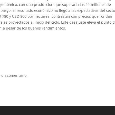
gronómico, con una producción que superaría las 11 millones de
bargo, el resultado económico no llegó a las expectativas del secto
D 780 y USD 800 por hectárea, contrastan con precios que rondan
les proyectados al inicio del ciclo. Este desajuste eleva el punto 
or, a pesar de los buenos rendimientos.
 un comentario.