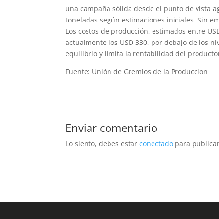
una campaña sólida desde el punto de vista a
toneladas según estimaciones iniciales. Sin em
Los costos de producción, estimados entre US
actualmente los USD 330, por debajo de los nive
equilibrio y limita la rentabilidad del product
Fuente: Unión de Gremios de la Produccion
Enviar comentario
Lo siento, debes estar
conectado
para publicar