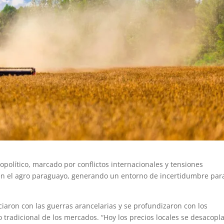
eopolítico, marcado por conflictos internacionales y tensiones
en el agro paraguayo, generando un entorno de incertidumbre para
iaron con las guerras arancelarias y se profundizaron con los
o tradicional de los mercados. “Hoy los precios locales se desacopl