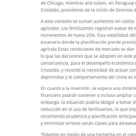
de Chicago, mientras allá suben, en Paraguay n
Cristaldo, presidente de la Unión de Gremios 
A este contexto se suman aumentos en costos c
agrícolas. Los fertilizantes registran subas d
incrementos de hasta 25%. Esta volatilidad ob
escenario donde la planificación pierde previsi
agrícola Estas condiciones de mercado se dan 
lo que las decisiones que se adopten en este 
consecuencia, para el desempeño económico de
Cristaldo, y recordó la necesidad de actuar co
deprimidos y el comportamiento del clima es 
En cuanto a la inversión, se espera una diná
financiero podrán sostener o incluso ampliar s
embargo, la situación podría obligar a tomar 
reducción en el uso de fertilizantes, lo que i
recomienda prudencia y planificación anticipa
y minimizar errores serán claves para atravesar
“Estamos en medio de una tormenta en el comer