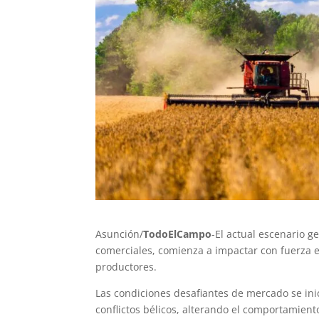
Asunción/
TodoElCampo
-El actual escenario g
comerciales, comienza a impactar con fuerza 
productores.
Las condiciones desafiantes de mercado se inic
conflictos bélicos, alterando el comportamient