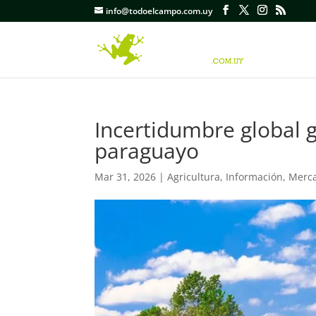
info@todoelcampo.com.uy
Incertidumbre global g
paraguayo
Mar 31, 2026
|
Agricultura
,
Información
,
Merc