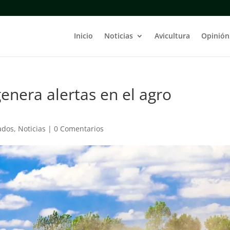
Inicio
Noticias
Avicultura
Opinión
enera alertas en el agro
ados
,
Noticias
|
0 Comentarios