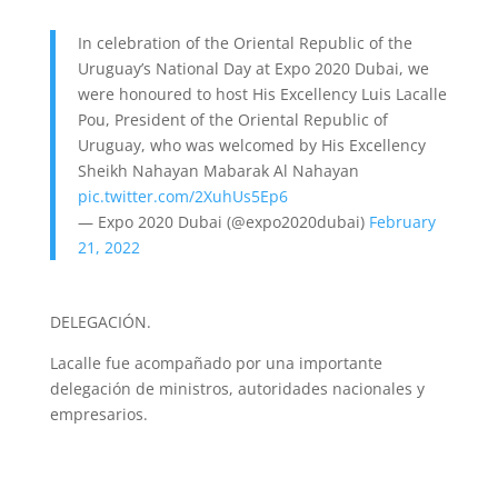
In celebration of the Oriental Republic of the
Uruguay’s National Day at Expo 2020 Dubai, we
were honoured to host His Excellency Luis Lacalle
Pou, President of the Oriental Republic of
Uruguay, who was welcomed by His Excellency
Sheikh Nahayan Mabarak Al Nahayan
pic.twitter.com/2XuhUs5Ep6
— Expo 2020 Dubai (@expo2020dubai)
February
21, 2022
DELEGACIÓN.
Lacalle fue acompañado por una importante
delegación de ministros, autoridades nacionales y
empresarios.