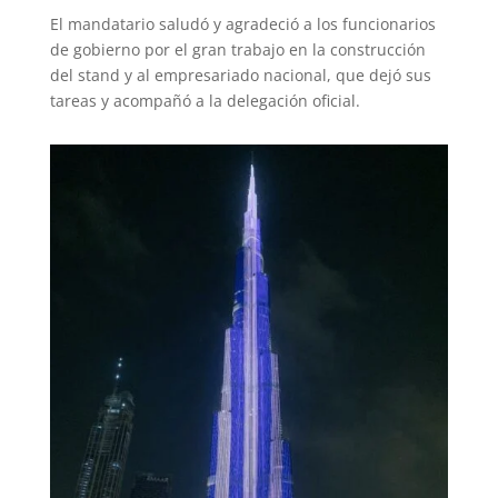
El mandatario saludó y agradeció a los funcionarios
de gobierno por el gran trabajo en la construcción
del stand y al empresariado nacional, que dejó sus
tareas y acompañó a la delegación oficial.