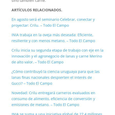
sino también carne.
ARTÍCULOS RELACIONADOS.
En agosto será el seminario Celebrar, conectar y
proyectar: Crilu. – Todo El Campo
INIA trabaja en la oveja más deseada: Eficiente,
resiliente y con menos metano. – Todo El Campo
Crilu inicia su segunda etapa de trabajo con eje en la
innovación y el agronegocio de lanas y carne Merino
de alto valor. – Todo El Campo
¿Cómo contribuyó la ciencia uruguaya para que las
lanas finas nacionales despierten el interés de
Gucci? – Todo El Campo
Novedad: Crilu entregará carneros evaluados en
consumo de alimento, eficiencia de conversión y
emisiones de metano. – Todo El Campo
INIA se suma a una iniciativa global de 27,4 millones