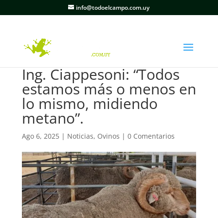
info@todoelcampo.com.uy
Ing. Ciappesoni: “Todos
estamos más o menos en
lo mismo, midiendo
metano”.
Ago 6, 2025
|
Noticias
,
Ovinos
|
0 Comentarios