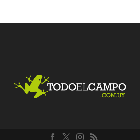
Facebook
Twitter
LinkedIn
Me gusta