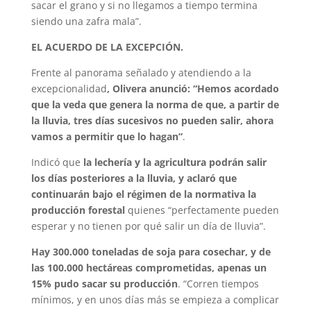
sacar el grano y si no llegamos a tiempo termina
siendo una zafra mala”.
EL ACUERDO DE LA EXCEPCIÓN.
Frente al panorama señalado y atendiendo a la
excepcionalidad
, Olivera anunció: “Hemos acordado
que la veda que genera la norma de que, a partir de
la lluvia, tres días sucesivos no pueden salir, ahora
vamos a permitir que lo hagan”
.
Indicó que
la lechería y la agricultura podrán salir
los días posteriores a la lluvia, y aclaró que
continuarán bajo el régimen de la normativa la
producción forestal
quienes “perfectamente pueden
esperar y no tienen por qué salir un día de lluvia”.
Hay 300.000 toneladas de soja para cosechar, y de
las 100.000 hectáreas comprometidas, apenas un
15% pudo sacar su producción
. “Corren tiempos
mínimos, y en unos días más se empieza a complicar