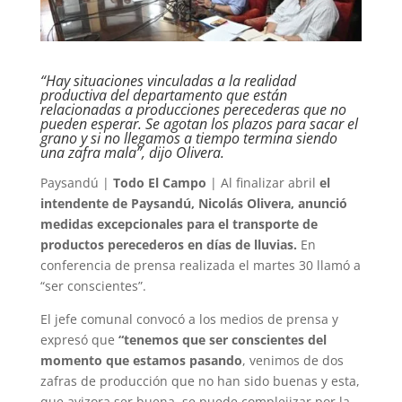
“Hay situaciones vinculadas a la realidad
productiva del departamento que están
relacionadas a producciones perecederas que no
pueden esperar. Se agotan los plazos para sacar el
grano y si no llegamos a tiempo termina siendo
una zafra mala”, dijo Olivera.
Paysandú |
Todo El Campo
| Al finalizar abril
el
intendente de Paysandú, Nicolás Olivera, anunció
medidas excepcionales para el transporte de
productos perecederos en días de lluvias.
En
conferencia de prensa realizada el martes 30 llamó a
“ser conscientes”.
El jefe comunal convocó a los medios de prensa y
expresó que
“tenemos que ser conscientes del
momento que estamos pasando
, venimos de dos
zafras de producción que no han sido buenas y esta,
que avizora ser buena, se puede complejizar por la