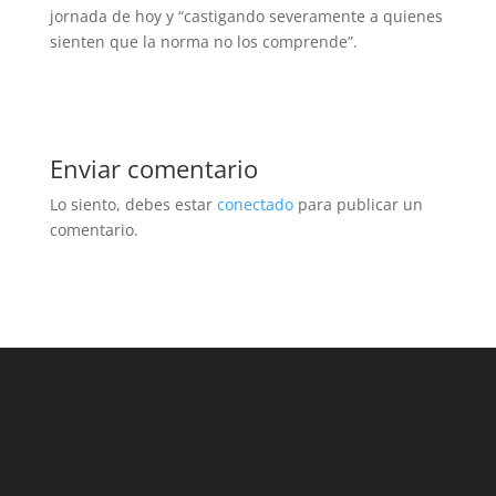
jornada de hoy y “castigando severamente a quienes
sienten que la norma no los comprende”.
Enviar comentario
Lo siento, debes estar
conectado
para publicar un
comentario.