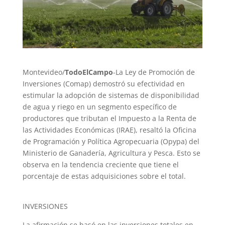
Montevideo/
TodoElCampo
-La Ley de Promoción de
Inversiones (Comap) demostró su efectividad en
estimular la adopción de sistemas de disponibilidad
de agua y riego en un segmento específico de
productores que tributan el Impuesto a la Renta de
las Actividades Económicas (IRAE), resaltó la Oficina
de Programación y Política Agropecuaria (Opypa) del
Ministerio de Ganadería, Agricultura y Pesca. Esto se
observa en la tendencia creciente que tiene el
porcentaje de estas adquisiciones sobre el total.
INVERSIONES
La afirmación se basó en las inversiones totales en