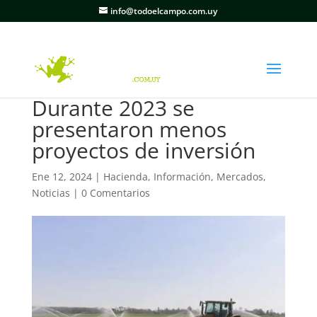
info@todoelcampo.com.uy
Durante 2023 se
presentaron menos
proyectos de inversión
Ene 12, 2024
|
Hacienda
,
Información
,
Mercados
,
Noticias
|
0 Comentarios