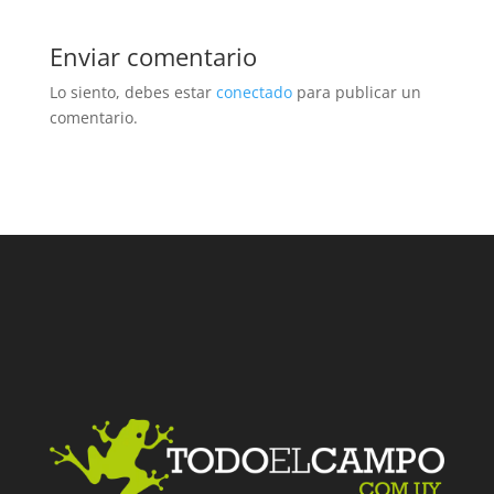
Enviar comentario
Lo siento, debes estar
conectado
para publicar un
comentario.
Facebook