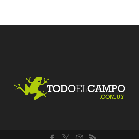
Facebook
Twitter
LinkedIn
Me gusta